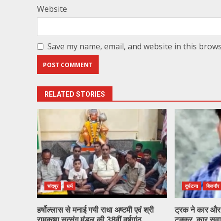
Website
Save my name, email, and website in this brows
RELATED STORIES
चांदपुर
धर्म
दुर्घटना
बिजनौर
हर्षोल्लास से मनाई गयी राधा अष्टमी एवं श्री
ट्रक ने कार और 
रामकृष्ण सत्संग मंडल की 38वीं वर्षगांठ
टक्कर, कार सवा