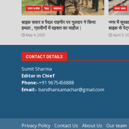
उत्तर प्रदेश
रेहड़
स्वास्थ्य
ताजा खबर
बाइक सवार व पैदल राहगीर पर गुलदार ने किया
नगर में सुरक
हमला , ग्रामीणों में दहशत का माहौल |
बाइक से पेट्
May 4, 2025
April 3, 2
CONTACT DETAILS
Sumit Sharma
Editor in Chief
Phone:-
+91 9675456888
Email:-
bandhansamachar@gmail.com
Privacy Policy
Contact Us
About Us
Our team