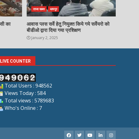
ताजा खबर
धामपुर
चसी का
आवास प्लस सर्वे हेतु नियुक्त किये गये सर्वेयरो को
बीडीओ द्वारा दिया गया प्रशिक्षण
January 2, 2025
LIVE COUNTER
Total Users : 948562
Views Today : 584
Total views : 5789683
Who's Online : 7
Facebook
X
Youtube
LinkedIn
Instagram