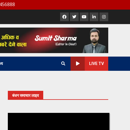
Facebook
X
Youtube
LinkedIn
Instagram
थ्य
LIVE TV
बंधन समाचार लाइव