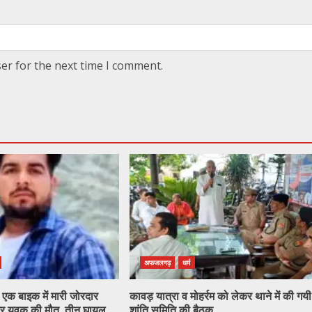
er for the next time I comment.
अफजलगढ़
धर्म
एक बाइक में मारी जोरदार
कावड़ यात्रा व मोहर्रम को लेकर थाने में की गयी
र युवक की मौत, तीन घायल
शांति समिति की बैठक