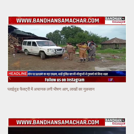
प्लाईवुड फैक्ट्री में अचानक लगी भीषण आग, लाखों का नुकसान