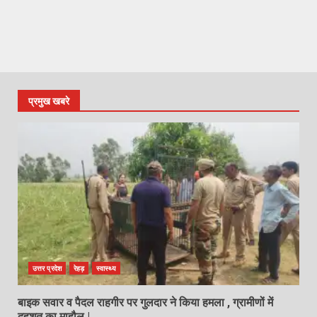
प्रमुख खबरे
उत्तर प्रदेश
रेहड़
स्वास्थ्य
बाइक सवार व पैदल राहगीर पर गुलदार ने किया हमला , ग्रामीणों में
दहशत का माहौल |