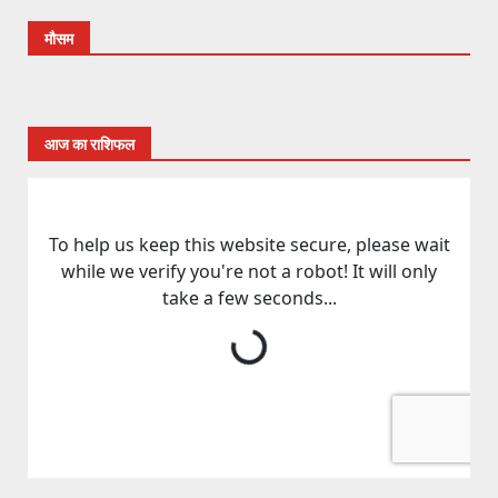
मौसम
आज का राशिफल