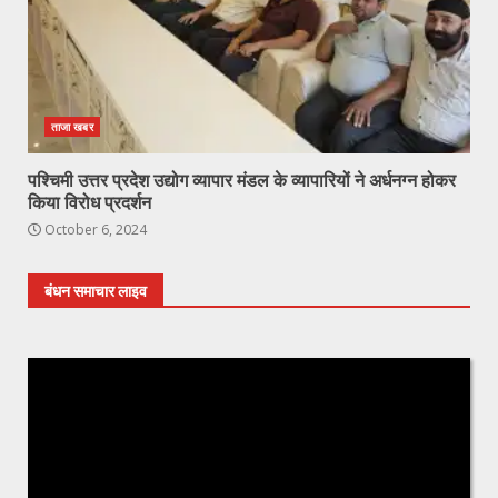
ताजा खबर
पश्चिमी उत्तर प्रदेश उद्योग व्यापार मंडल के व्यापारियों ने अर्धनग्न होकर
किया विरोध प्रदर्शन
October 6, 2024
बंधन समाचार लाइव