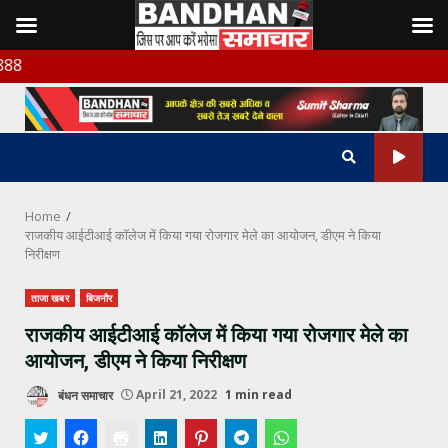
Skip
बंधन समाचा
to
content
Home
राजकीय आईटीआई कॉलेज में किया गया रोजगार मेले का आयोजन, डीएम ने किया
निरीक्षण
ताजा खबर
बिजनौर
राजकीय आईटीआई कॉलेज में किया गया रोजगार मेले का
आयोजन, डीएम ने किया निरीक्षण
बंधन समाचार
April 21, 2022
1 min read