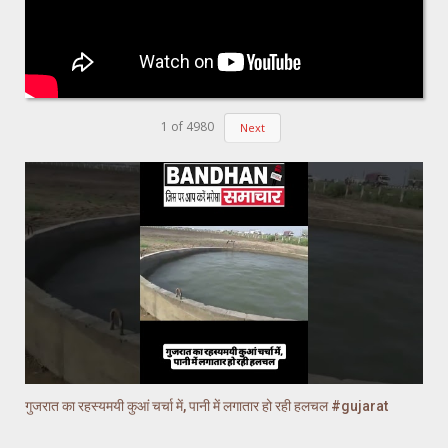
1
of
4980
Next
गुजरात का रहस्यमयी कुआं चर्चा में, पानी में लगातार हो रही हलचल #gujarat