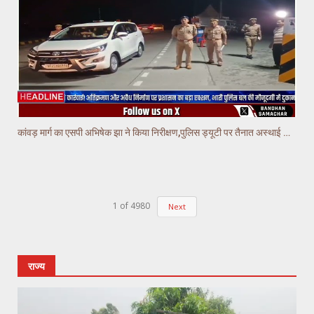
कांवड़ मार्ग का एसपी अभिषेक झा ने किया निरीक्षण,पुलिस ड्यूटी पर तैनात अस्थाई चौकियो का किया निरीक्षण
1
of
4980
Next
राज्य