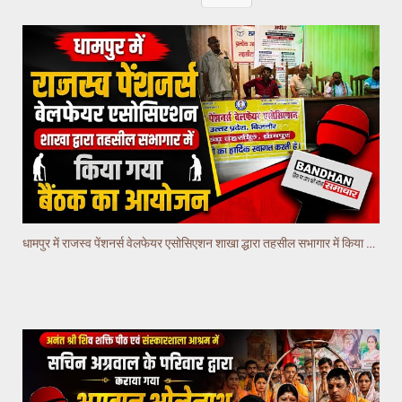
धामपुर में राजस्व पेंशनर्स वेलफेयर एसोसिएशन शाखा द्धारा तहसील सभागार में किया गया वैठक का आयोजन