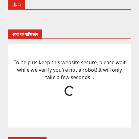
मौसम
आज का राशिफल