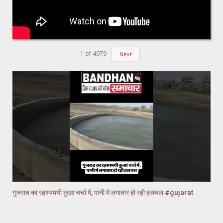
1
of
4979
Next
गुजरात का रहस्यमयी कुआं चर्चा में, पानी में लगातार हो रही हलचल #gujarat