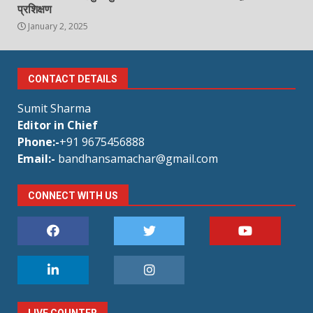
प्रशिक्षण
January 2, 2025
CONTACT DETAILS
Sumit Sharma
Editor in Chief
Phone:-
+91 9675456888
Email:-
bandhansamachar@gmail.com
CONNECT WITH US