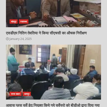
चांदपुर
स्वास्थ्य
एसडीएम नितिन तेवतिया ने किया सीएचसी का औचक निरीक्षण
January 24, 2025
ताजा खबर
धामपुर
आवास प्लस सर्वे हेतु नियुक्त किये गये सर्वेयरो को बीडीओ द्वारा दिया गया