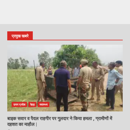
प्रमुख खबरे
उत्तर प्रदेश
रेहड़
स्वास्थ्य
बाइक सवार व पैदल राहगीर पर गुलदार ने किया हमला , ग्रामीणों में
दहशत का माहौल |