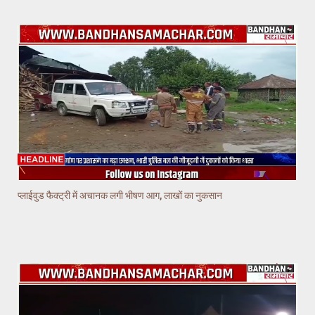
प्लाईवुड फैक्ट्री में अचानक लगी भीषण आग, लाखों का नुकसान