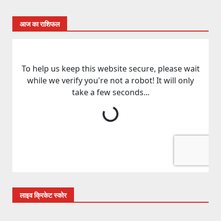
आज का राशिफल
लाइव क्रिकेट स्कोर