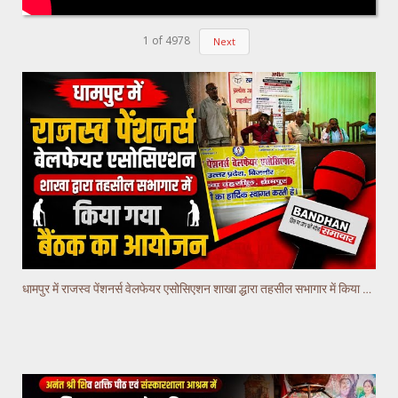
1
of
4978
Next
धामपुर में राजस्व पेंशनर्स वेलफेयर एसोसिएशन शाखा द्धारा तहसील सभागार में किया गया वैठक का आयोजन