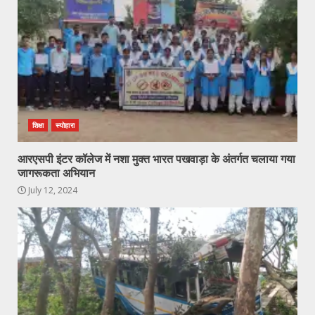
शिक्षा
स्योहारा
आरएसपी इंटर कॉलेज में नशा मुक्त भारत पखवाड़ा के अंतर्गत चलाया गया
जागरूकता अभियान
July 12, 2024