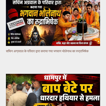
सचिन अग्रवाल के परिवार द्वारा कराया गया भगवान भोलेनाथ का रुद्राभिषेक