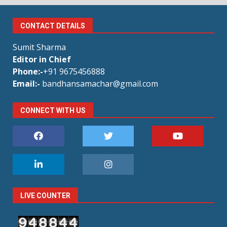
CONTACT DETAILS
Sumit Sharma
Editor in Chief
Phone:-
+91 9675456888
Email:-
bandhansamachar@gmail.com
CONNECT WITH US
LIVE COUNTER