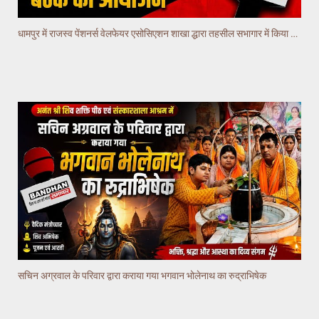
धामपुर में राजस्व पेंशनर्स वेलफेयर एसोसिएशन शाखा द्धारा तहसील सभागार में किया गया वैठक का आयोजन
सचिन अग्रवाल के परिवार द्वारा कराया गया भगवान भोलेनाथ का रुद्राभिषेक