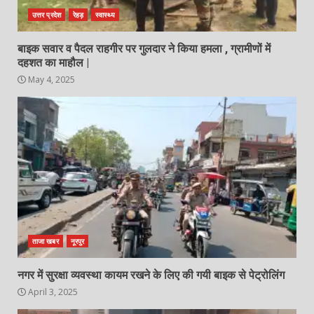
उत्तर प्रदेश
रेहड़
स्वास्थ्य
बाइक सवार व पैदल राहगीर पर गुलदार ने किया हमला , ग्रामीणों में
दहशत का माहौल |
May 4, 2025
ताजा खबर
नूरपुर
नगर में सुरक्षा व्यवस्था कायम रखने के लिए की गयी बाइक से पेट्रोलिंग
April 3, 2025