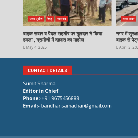
उत्तर प्रदेश
रेहड़
स्वास्थ्य
ताजा खबर
बाइक सवार व पैदल राहगीर पर गुलदार ने किया
नगर में सुरक
हमला , ग्रामीणों में दहशत का माहौल |
बाइक से पेट्
May 4, 2025
April 3, 20
CONTACT DETAILS
Sumit Sharma
Editor in Chief
Phone:-
+91 9675456888
Email:-
bandhansamachar@gmail.com