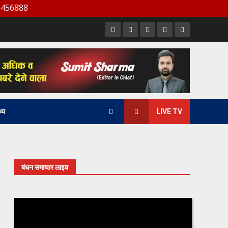
Facebook
X
Youtube
LinkedIn
Instagram
थ्य
LIVE TV
बंधन समाचार लाइव