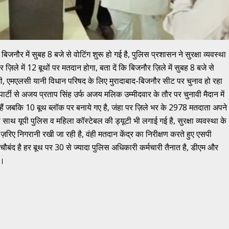
नौर में सुबह 8 बजे से वोटिंग शुरू हो गई है, पुलिस प्रशासन ने सुरक्षा व्यवस्था
 ज़िले में 12 बूथों पर मतदान होगा, बता दें कि बिजनौर ज़िले में सुबह 8 बजे से
ेगी, एमएलसी यानी विधान परिषद के लिए मुरादाबाद-बिजनौर सीट पर चुनाव हो रहा
ार्टी से अजय प्रताप सिंह उर्फ अजय मलिक उम्मीदवार के तौर पर चुनावी मैदान में
गए हैं जबकि 10 बूथ ब्लॉक पर बनाये गए है, जंहा पर ज़िले भर के 2978 मतदाता अपने
ाथ साथ यूपी पुलिस व महिला कॉस्टेबल की ड्यूटी भी लगाई गई है, सुरक्षा व्यवस्था के
 ज़रिए निगरानी रखी जा रही है, वंही मतदान केंद्र का निरीक्षण करते हुए एसपी
क चौबंद है हर बूथ पर 30 से ज्यादा पुलिस अधिकारी कर्मचारी तैनात है, डीएम और
ै।