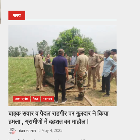
राज्य
उत्तर प्रदेश
रेहड़
स्वास्थ्य
बाइक सवार व पैदल राहगीर पर गुलदार ने किया
हमला , ग्रामीणों में दहशत का माहौल |
बंधन समाचार
May 4, 2025