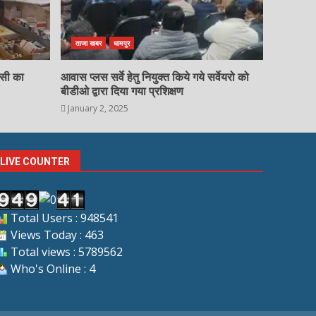
ताजा खबर
धामपुर
चसी का
आवास प्लस सर्वे हेतु नियुक्त किये गये सर्वेयरो को
बीडीओ द्वारा दिया गया प्रशिक्षण
January 2, 2025
LIVE COUNTER
Total Users : 948541
Views Today : 463
Total views : 5789562
Who's Online : 4