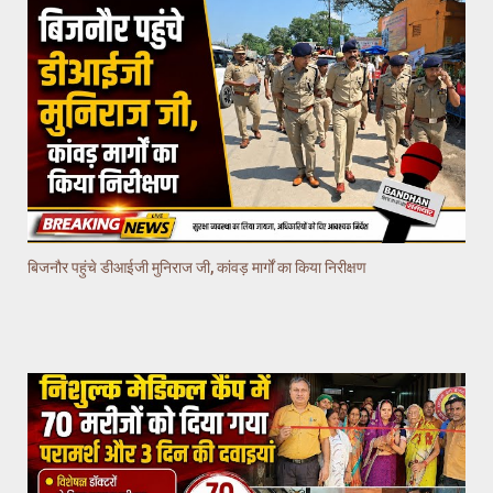
बिजनौर पहुंचे डीआईजी मुनिराज जी, कांवड़ मार्गों का किया निरीक्षण