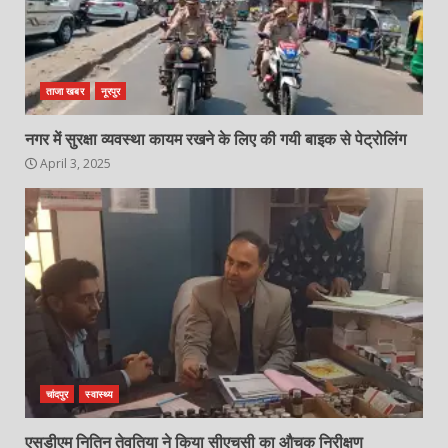
ताजा खबर
नूरपुर
नगर में सुरक्षा व्यवस्था कायम रखने के लिए की गयी बाइक से पेट्रोलिंग
April 3, 2025
चांदपुर
स्वास्थ्य
एसडीएम नितिन तेवतिया ने किया सीएचसी का औचक निरीक्षण