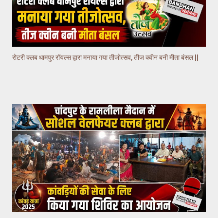
रोटरी क्लब धामपुर रॉयल्स द्वारा मनाया गया तीजोत्सव, तीज क्वीन बनी मीता बंसल ||