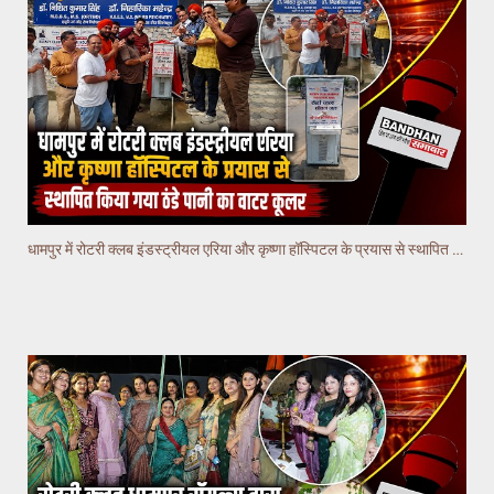
धामपुर में रोटरी क्लब इंडस्ट्रीयल एरिया और कृष्णा हॉस्पिटल के प्रयास से स्थापित किया गया वाटर कूलर