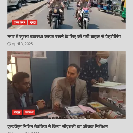
ताजा खबर
नूरपुर
नगर में सुरक्षा व्यवस्था कायम रखने के लिए की गयी बाइक से पेट्रोलिंग
April 3, 2025
चांदपुर
स्वास्थ्य
एसडीएम नितिन तेवतिया ने किया सीएचसी का औचक निरीक्षण