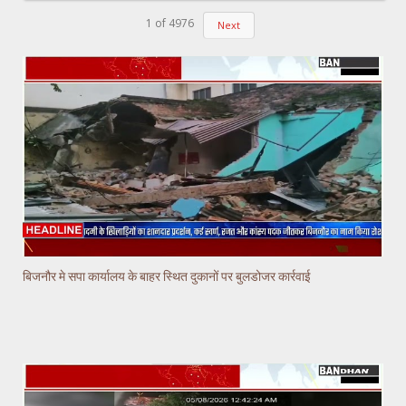
1
of
4976
Next
बिजनौर मे सपा कार्यालय के बाहर स्थित दुकानों पर बुलडोजर कार्रवाई