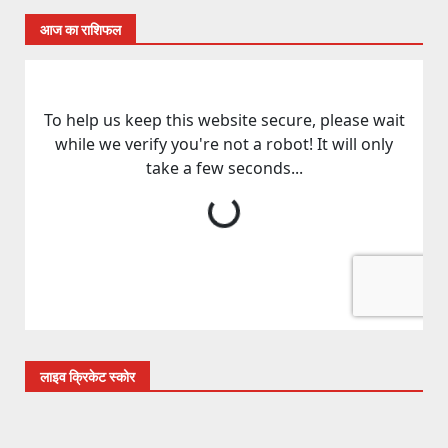
आज का राशिफल
लाइव क्रिकेट स्कोर