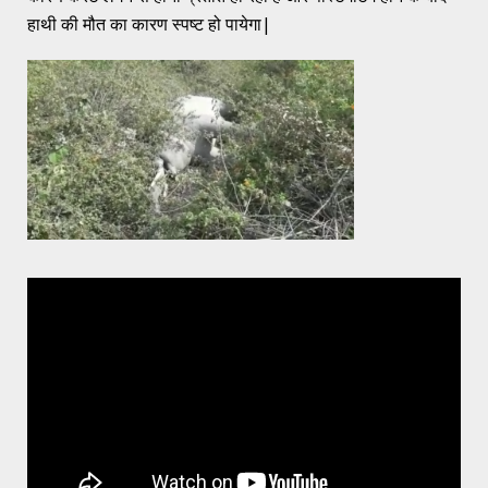
हाथी की मौत का कारण स्पष्ट हो पायेगा|