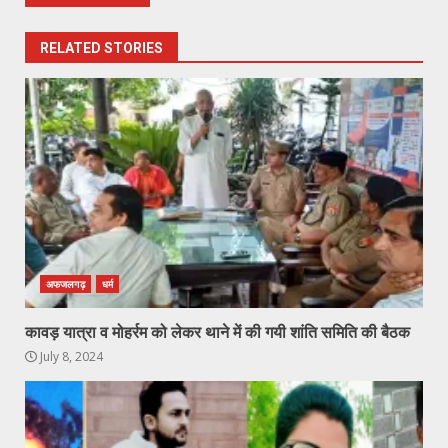
RELATED STORIES
अफजलगढ़
धर्म
कावड़ यात्रा व मोहर्रम को लेकर थाने में की गयी शांति समिति की बैठक
July 8, 2024