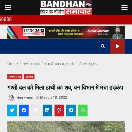
Skip
बंधन समा
to
content
Home
गश्ती दल को मिला हाथी का शव, वन विभाग में मचा हड़कंप
अफजलगढ़
जानवर
गश्ती दल को मिला हाथी का शव, वन विभाग में मचा हड़कंप
बंधन समाचार
March 19, 2022