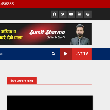
Facebook
X
Youtube
LinkedIn
Instagram
थ्य
LIVE TV
बंधन समाचार लाइव