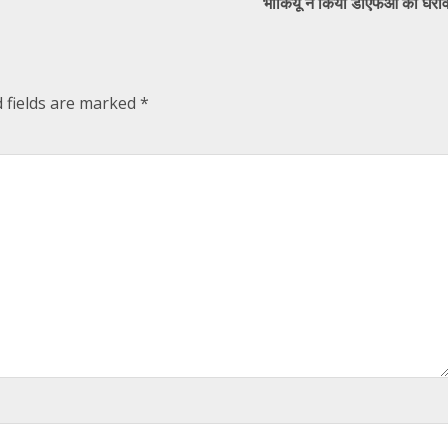
भाकियू ने किया डीएफओ का घेरा
 fields are marked
*