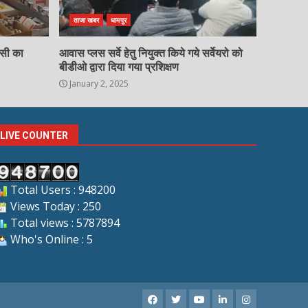
ताजा खबर
धामपुर
चसी का
आवास प्लस सर्वे हेतु नियुक्त किये गये सर्वेयरो को
बीडीओ द्वारा दिया गया प्रशिक्षण
January 2, 2025
LIVE COUNTER
Total Users : 948200
Views Today : 250
Total views : 5787894
Who's Online : 5
Facebook
X
Youtube
LinkedIn
Instagram