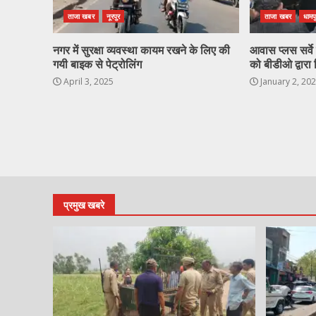
ताजा खबर
नूरपुर
ताजा खबर
धामप
नगर में सुरक्षा व्यवस्था कायम रखने के लिए की
आवास प्लस सर्वे ह
गयी बाइक से पेट्रोलिंग
को बीडीओ द्वारा 
April 3, 2025
January 2, 20
प्रमुख खबरे