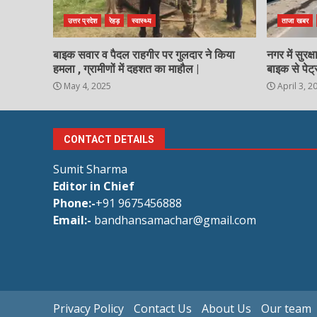
उत्तर प्रदेश
रेहड़
स्वास्थ्य
ताजा खबर
बाइक सवार व पैदल राहगीर पर गुलदार ने किया
नगर में सुरक
हमला , ग्रामीणों में दहशत का माहौल |
बाइक से पेट्
May 4, 2025
April 3, 2
CONTACT DETAILS
Sumit Sharma
Editor in Chief
Phone:-
+91 9675456888
Email:-
bandhansamachar@gmail.com
Privacy Policy
Contact Us
About Us
Our team