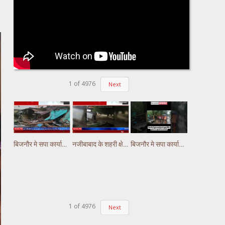
1
of
4976
Next
बिजनौर मे सपा कार्यालय के बाहर स्थित दुकानों पर बुलडोजर कार्रवाई
नजीबाबाद के शहरी क्षेत्र तक गुलदार के पहुंचने से दहशत, HMH हॉस्पिटल के CCTV में गुलदार कैद
बिजनौर मे सपा कार्यालय के बाहर स्थित दुकानों पर बुलडोजर कार्रवाई #bijnornews
1
of
4976
Next