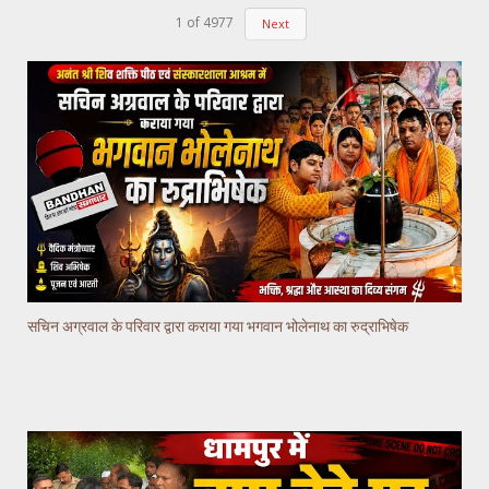
1
of
4977
Next
सचिन अग्रवाल के परिवार द्वारा कराया गया भगवान भोलेनाथ का रुद्राभिषेक