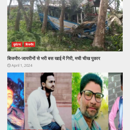
दुर्घटना
बिजनौर
बिजनौर-जायरीनों से भरी बस खाई में गिरी, मची चीख पुकार
April 1, 2024