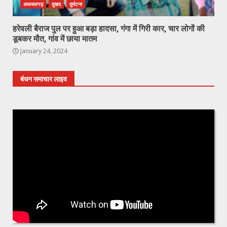
अफजलगढ़
दुखद
दुर्घटना
हरेवली बैराज पुल पर हुआ बड़ा हादसा, गंगा में गिरी कार, चार लोगों की
डूबकर मौत, गांव में छाया मातम
January 24, 2024
बंधन समाचार लाइव