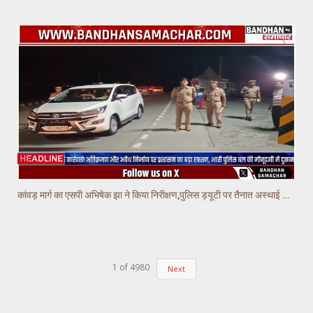
कांवड़ मार्ग का एसपी अभिषेक झा ने किया निरीक्षण,पुलिस ड्यूटी पर तैनात अस्थाई चौकियो का किया निरीक्षण
1
of
4980
Next