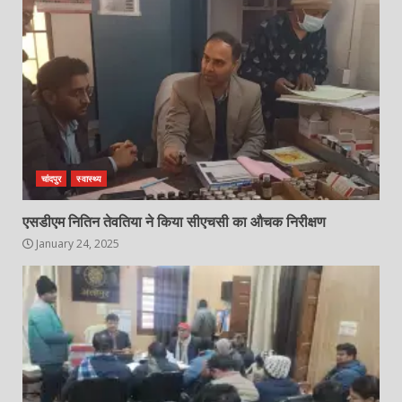
चांदपुर
स्वास्थ्य
एसडीएम नितिन तेवतिया ने किया सीएचसी का औचक निरीक्षण
January 24, 2025