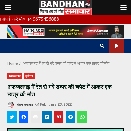
Skip
े मो० न० 9675456888
to
content
Home
अफजलगढ़ में रेत से भरे डम्पर की चपेट में आकर एक छात्र की मौत
अफजलगढ़
दुर्घटना
अफजलगढ़ में रेत से भरे डम्पर की चपेट में आकर एक
छात्र की मौत
बंधन समाचार
February 23, 2022