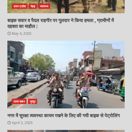
उत्तर प्रदेश
रेहड़
स्वास्थ्य
बाइक सवार व पैदल राहगीर पर गुलदार ने किया हमला , ग्रामीणों में
दहशत का माहौल |
May 4, 2025
ताजा खबर
नूरपुर
नगर में सुरक्षा व्यवस्था कायम रखने के लिए की गयी बाइक से पेट्रोलिंग
April 3, 2025