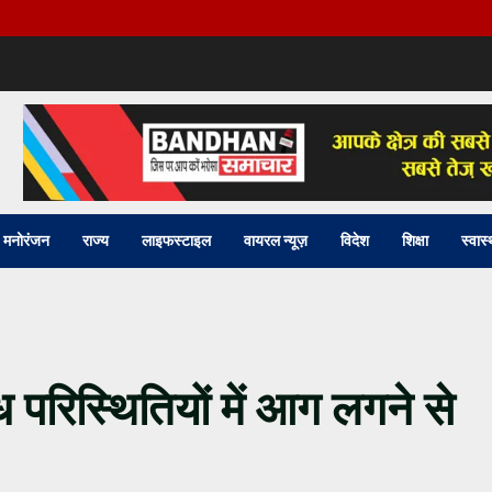
मनोरंजन
राज्य
लाइफस्टाइल
वायरल न्यूज़
विदेश
शिक्षा
स्वास्
ग्ध परिस्थितियों में आग लगने से