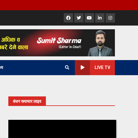
Facebook
X
Youtube
LinkedIn
Instagram
थ्य
LIVE TV
बंधन समाचार लाइव