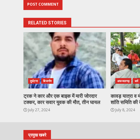
RELATED STORIES
दुर्घटना
बिजनौर
अफजलगढ़
धर्म
ट्रक ने कार और एक बाइक में मारी जोरदार
कावड़ यात्रा व मो
टक्कर, कार सवार युवक की मौत, तीन घायल
शांति समिति की
July 27, 2024
July 8, 2024
प्रमुख खबरे