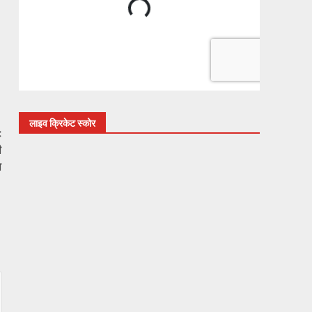
लाइव क्रिकेट स्कोर
:
ी
ा