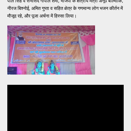
पाल सिंह व सभासद गोपाल शर्मा, भाजपा के क्षेत्रीय मंत्री अनूप बाल्मीकि,
नीरज बिश्नोई, अमित गुप्ता व सहित क्षेत्र के गणमान्य लोग भजन कीर्तन में
मौजूद रहे, और पूजा अर्चना में हिस्सा लिया।