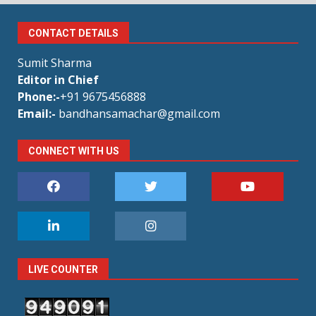
CONTACT DETAILS
Sumit Sharma
Editor in Chief
Phone:-
+91 9675456888
Email:-
bandhansamachar@gmail.com
CONNECT WITH US
LIVE COUNTER