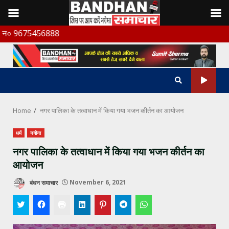
Skip
75456888
to
content
Home
नगर पालिका के तत्वाधान में किया गया भजन कीर्तन का आयोजन
धर्म
नगीना
नगर पालिका के तत्वाधान में किया गया भजन कीर्तन का
आयोजन
बंधन समाचार
November 6, 2021