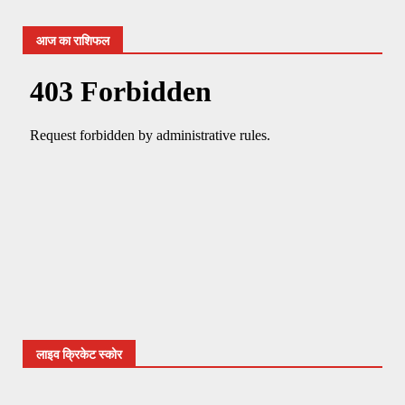
आज का राशिफल
लाइव क्रिकेट स्कोर