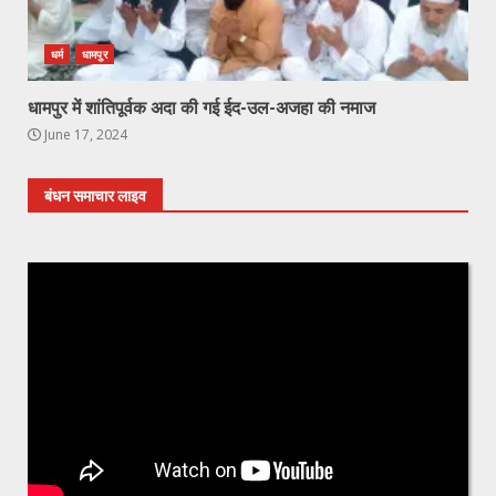
धर्म
धामपुर
धामपुर में शांतिपूर्वक अदा की गई ईद-उल-अजहा की नमाज
June 17, 2024
बंधन समाचार लाइव