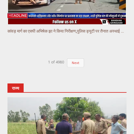
कांवड़ मार्ग का एसपी अभिषेक झा ने किया निरीक्षण,पुलिस ड्यूटी पर तैनात अस्थाई चौकियो का किया निरीक्षण
1
of
4980
Next
राज्य