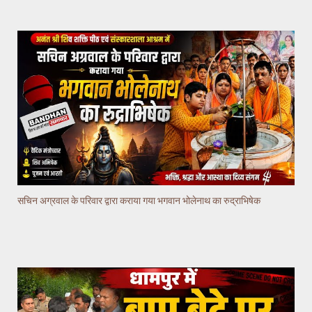
सचिन अग्रवाल के परिवार द्वारा कराया गया भगवान भोलेनाथ का रुद्राभिषेक