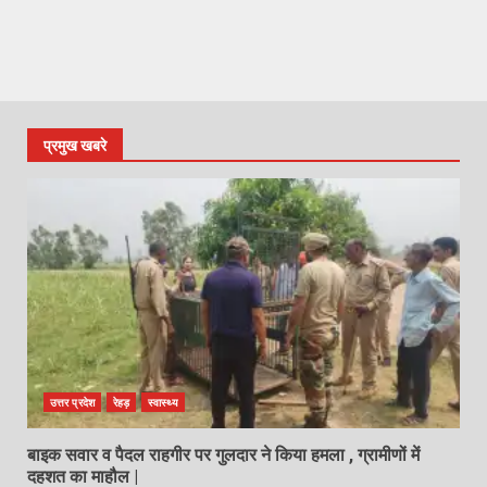
प्रमुख खबरे
उत्तर प्रदेश
रेहड़
स्वास्थ्य
बाइक सवार व पैदल राहगीर पर गुलदार ने किया हमला , ग्रामीणों में
दहशत का माहौल |