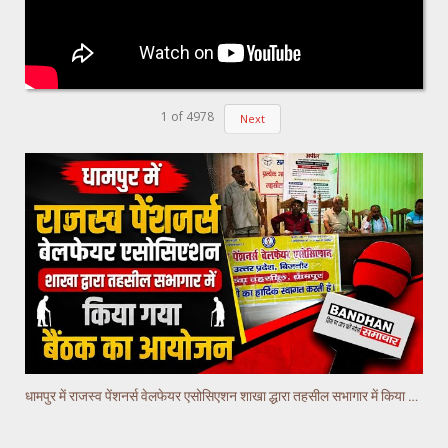
1
of
4978
Next
धामपुर में राजस्व पेंशनर्स वेलफेयर एसोसिएशन शाखा द्धारा तहसील सभागार में किया गया वैठक का आयोजन