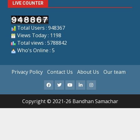
LIVE COUNTER
Total Users : 948367
Views Today : 1198
Total views : 5788842
Who's Online : 5
Privacy Policy
Contact Us
About Us
Our team
Facebook
X
Youtube
LinkedIn
Instagram
Copyright © 2021-26 Bandhan Samachar