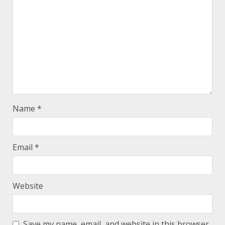
Name
*
Email
*
Website
Save my name, email, and website in this browser