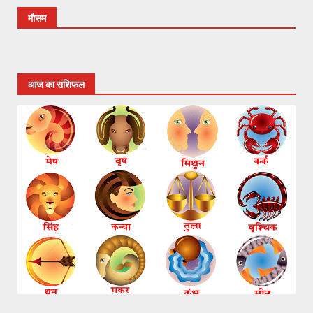
मौसम
आज का राशिफल