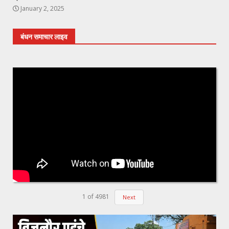
January 2, 2025
बंधन समाचार लाइव
1
of
4981
Next