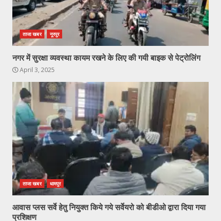
ताजा खबर
नूरपुर
नगर में सुरक्षा व्यवस्था कायम रखने के लिए की गयी बाइक से पेट्रोलिंग
April 3, 2025
ताजा खबर
धामपुर
आवास प्लस सर्वे हेतु नियुक्त किये गये सर्वेयरो को बीडीओ द्वारा दिया गया
प्रशिक्षण