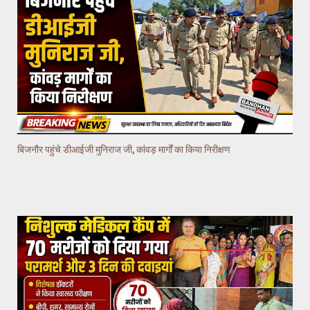
बिजनौर पहुंचे डीआईजी मुनिराज जी, कांवड़ मार्गों का किया निरीक्षण