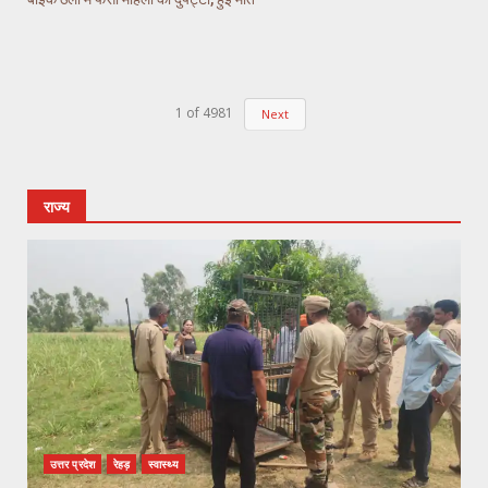
1
of
4981
Next
राज्य
उत्तर प्रदेश
रेहड़
स्वास्थ्य