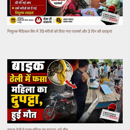
निशुल्क मैडिकल कैंप में 70 मरीजों को दिया गया परामर्श और 3 दिन की दवाइयां
बाइक ठेली मे फसा महिला का दुपट्टा, हुई मौत