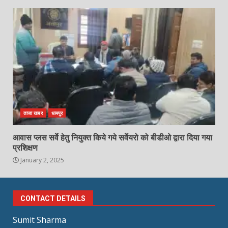
ताजा खबर
धामपुर
आवास प्लस सर्वे हेतु नियुक्त किये गये सर्वेयरो को बीडीओ द्वारा दिया गया
प्रशिक्षण
January 2, 2025
CONTACT DETAILS
Sumit Sharma