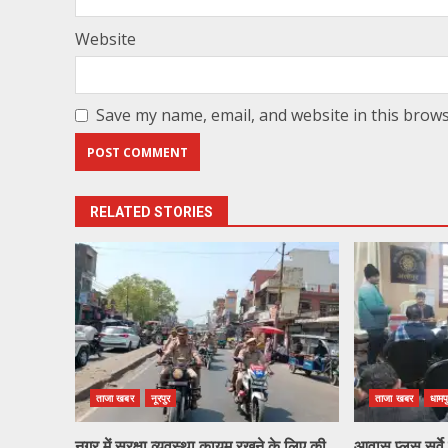
Website
Save my name, email, and website in this brows
RELATED STORIES
ताजा खबर
नूरपुर
ताजा खबर
धामप
नगर में सुरक्षा व्यवस्था कायम रखने के लिए की
आवास प्लस सर्वे ह