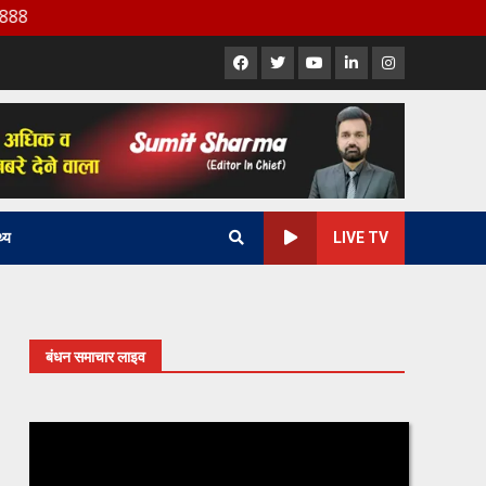
Facebook
X
Youtube
LinkedIn
Instagram
थ्य
LIVE TV
बंधन समाचार लाइव