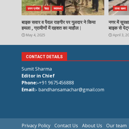
उत्तर प्रदेश
रेहड़
स्वास्थ्य
ताजा खबर
बाइक सवार व पैदल राहगीर पर गुलदार ने किया
नगर में सुरक
हमला , ग्रामीणों में दहशत का माहौल |
बाइक से पेट्
May 4, 2025
April 3, 2
CONTACT DETAILS
Sumit Sharma
Editor in Chief
Phone:-
+91 9675456888
Email:-
bandhansamachar@gmail.com
Privacy Policy
Contact Us
About Us
Our team