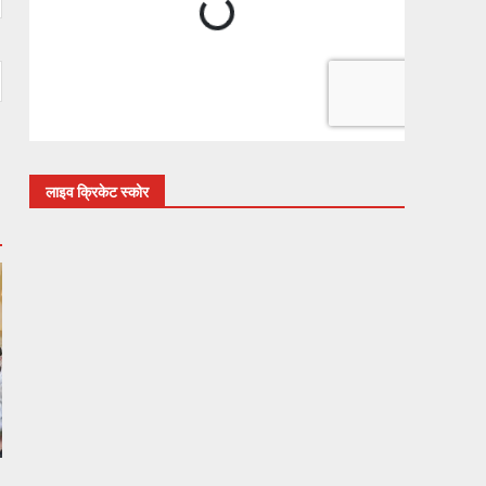
लाइव क्रिकेट स्कोर