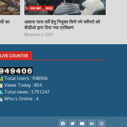
ताजा खबर
धामपुर
चसी का
आवास प्लस सर्वे हेतु नियुक्त किये गये सर्वेयरो को
बीडीओ द्वारा दिया गया प्रशिक्षण
January 2, 2025
LIVE COUNTER
Total Users : 948906
Views Today : 804
Total views : 5791247
Who's Online : 4
Facebook
X
Youtube
LinkedIn
Instagram