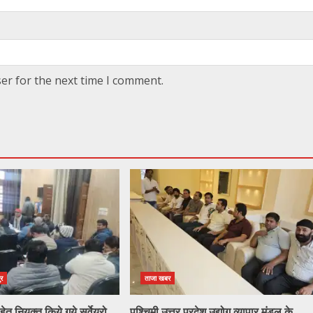
er for the next time I comment.
ुर
ताजा खबर
ेतु नियुक्त किये गये सर्वेयरो
पश्चिमी उत्तर प्रदेश उद्योग व्यापार मंडल के