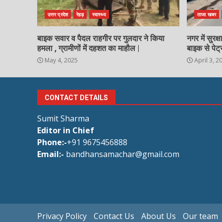
उत्तर प्रदेश
रेहड़
स्वास्थ्य
ताजा खबर
बाइक सवार व पैदल राहगीर पर गुलदार ने किया
नगर में सुरक
हमला , ग्रामीणों में दहशत का माहौल |
बाइक से पेट्
May 4, 2025
April 3, 2
CONTACT DETAILS
Sumit Sharma
Editor in Chief
Phone:-
+91 9675456888
Email:-
bandhansamachar@gmail.com
Privacy Policy
Contact Us
About Us
Our team