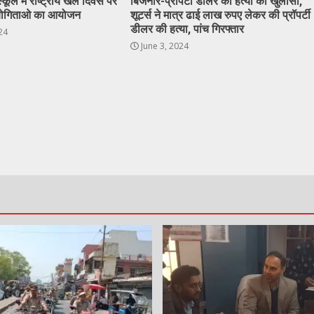
ूल में राष्ट्रीय खेल दिवस पर
बिजनौर-प्रॉपर्टी डीलर की हत्या का खुलासा,
ियोगिताओ का आयोजन
शूटर्स ने मात्र ढाई लाख रुपए लेकर की प्रॉपर्टी
डीलर की हत्या, पांच गिरफ्तार
24
June 3, 2024