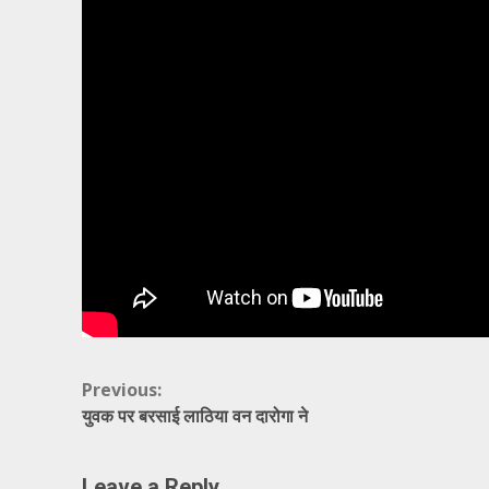
Continue
Previous:
युवक पर बरसाई लाठिया वन दारोगा ने
Reading
Leave a Reply