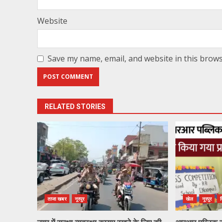
Website
Save my name, email, and website in this brows
RELATED STORIES
ताजा खबर
नूरपुर
खेल
नूरपुर
श