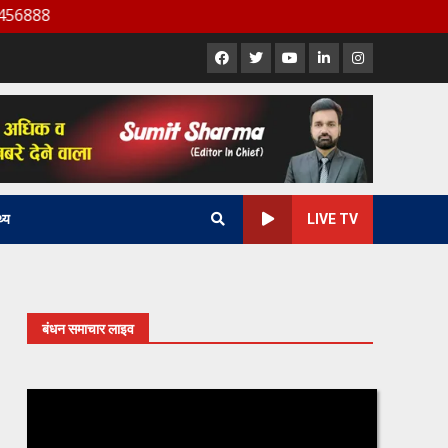
Facebook
X
Youtube
LinkedIn
Instagram
थ्य
LIVE TV
बंधन समाचार लाइव