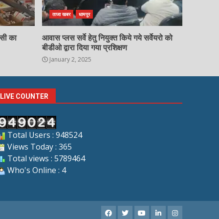
ताजा खबर
धामपुर
चसी का
आवास प्लस सर्वे हेतु नियुक्त किये गये सर्वेयरो को
बीडीओ द्वारा दिया गया प्रशिक्षण
January 2, 2025
LIVE COUNTER
Total Users : 948524
Views Today : 365
Total views : 5789464
Who's Online : 4
Facebook
X
Youtube
LinkedIn
Instagram