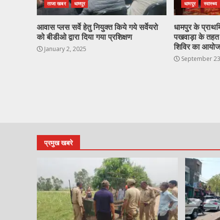
ताजा खबर
धामपुर
धामपुर
स्वास्थ्य
आवास प्लस सर्वे हेतु नियुक्त किये गये सर्वेयरो
धामपुर के प्राथमिक
को बीडीओ द्वारा दिया गया प्रशिक्षण
पखवाड़ा के तहत क
शिविर का आयो
January 2, 2025
September 23
प्रमुख खबरे