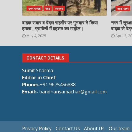
उत्तर प्रदेश
रेहड़
स्वास्थ्य
ताजा खबर
बाइक सवार व पैदल राहगीर पर गुलदार ने किया
नगर में सुरक
हमला , ग्रामीणों में दहशत का माहौल |
बाइक से पेट्
May 4, 2025
April 3, 2
CONTACT DETAILS
Sumit Sharma
Editor in Chief
Phone:-
+91 9675456888
Email:-
bandhansamachar@gmail.com
Privacy Policy
Contact Us
About Us
Our team