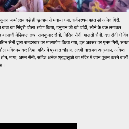
ं हनुमान जन्मोत्सव बड़े ही धूमधाम से मनाया गया, सर्वप्रथम महंत डॉ अमित गिरी,
 ने बाबा का सिंदूरी चोला अर्पण किया, हनुमान जी को चांदी, सोने के वर्क लगाकर
ाद बालाजी मेडिकल तथा राजकुमार सैनी, नितिन सैनी, मालती सैनी, दक्ष सैनी गोविंद
िन सैनी द्वारा रामदरबार पर माल्यार्पण किया गया, इस अवसर पर पूनम गिरी, समत
ाहौल भक्तिमय कर दिया, मंदिर में प्रशांत चौहान, लक्ष्मी नारायण अग्रवाल, अंकित
 होम, माया, अमन सैनी, सहित अनेक श्रृद्धालुओ का मंदिर में दर्षन पूजन करने वालों
गया।