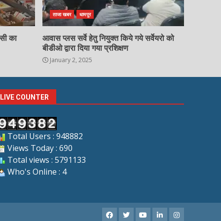
ताजा खबर
धामपुर
चसी का
आवास प्लस सर्वे हेतु नियुक्त किये गये सर्वेयरो को
बीडीओ द्वारा दिया गया प्रशिक्षण
January 2, 2025
LIVE COUNTER
Total Users : 948882
Views Today : 690
Total views : 5791133
Who's Online : 4
Facebook
X
Youtube
LinkedIn
Instagram