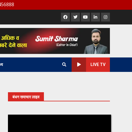
Facebook
X
Youtube
LinkedIn
Instagram
थ्य
LIVE TV
बंधन समाचार लाइव