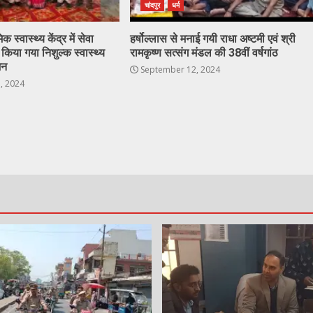
चांदपुर
धर्म
 स्वास्थ्य केंद्र में सेवा
हर्षोल्लास से मनाई गयी राधा अष्टमी एवं श्री
िया गया निशुल्क स्वास्थ्य
रामकृष्ण सत्संग मंडल की 38वीं वर्षगांठ
जन
September 12, 2024
, 2024