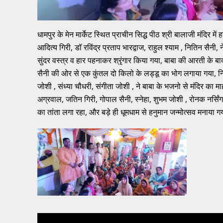
धामपुर के मेन मार्केट स्थित प्राचीन सिद्ध पीठ श्री बालाजी मंदिर मे
आदित्य गिरी, डॉ रविंद्र प्रताप भारद्वाज, राहुल श्याम , नितिन सैनी,
सुंदर वस्त्र व हार पहनाकर श्रृंगार किया गया, बाबा की आरती के ब
सैनी की ओर से एक कुंतल दो किलो के लड्डू का भोग लगाया गया, नित
जोशी , संध्या चौधरी, संगीता जोशी , ने बाबा के भजनो से मंदिर का म
अग्रवाल, जतिन गिरी, गोपाल सैनी, स्नेहा, शुभम जोशी , रोनक नर्सिंग
का तांता लगा रहा, और बड़े ही धूमधाम से हनुमान जन्मोत्सव मनाया 