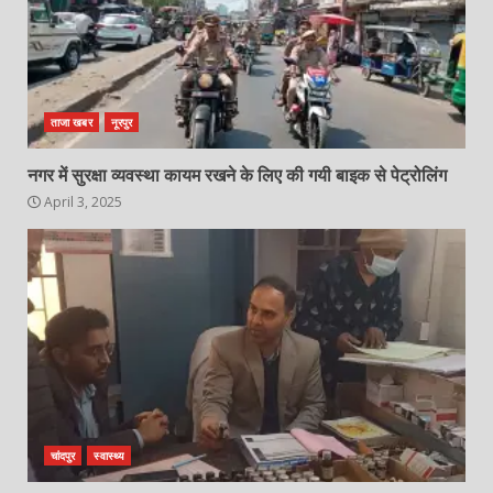
ताजा खबर
नूरपुर
नगर में सुरक्षा व्यवस्था कायम रखने के लिए की गयी बाइक से पेट्रोलिंग
April 3, 2025
चांदपुर
स्वास्थ्य