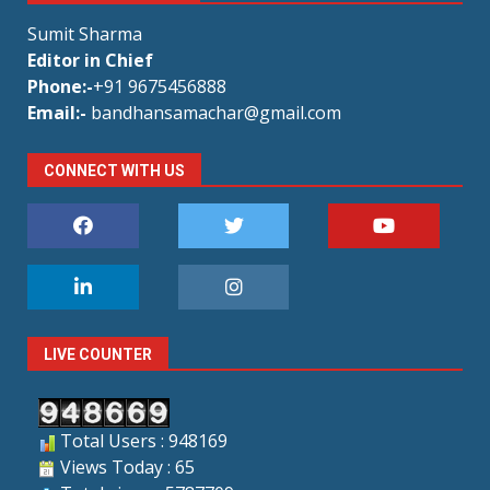
Sumit Sharma
Editor in Chief
Phone:-
+91 9675456888
Email:-
bandhansamachar@gmail.com
CONNECT WITH US
LIVE COUNTER
Total Users : 948169
Views Today : 65