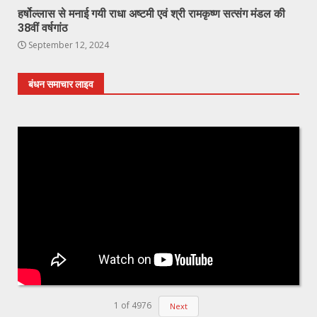
हर्षोल्लास से मनाई गयी राधा अष्टमी एवं श्री रामकृष्ण सत्संग मंडल की
38वीं वर्षगांठ
September 12, 2024
बंधन समाचार लाइव
1
of
4976
Next