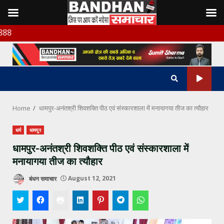
Skip
बंधन समाचा
to
content
Home
धामपुर-अनंतश्री शिवशक्ति पीठ एवं संस्कारशाला में मनायागया तीज का त्यौहार
धर्म
धामपुर
धामपुर-अनंतश्री शिवशक्ति पीठ एवं संस्कारशाला में
मनायागया तीज का त्यौहार
बंधन समाचार
August 12, 2021