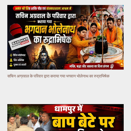
सचिन अग्रवाल के परिवार द्वारा कराया गया भगवान भोलेनाथ का रुद्राभिषेक