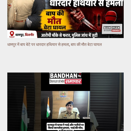
धामपुर में बाप बेटे पर धारदार हथियार से हमला, बाप की मौत बेटा घायल