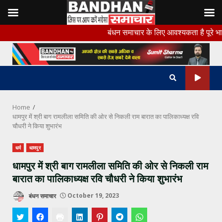
Skip
बंधन समाचार के लिए आवश्यकता है पूरे भारत के सभी जिल
to
content
Home
धामपुर में श्री बाग रामलीला समिति की ओर से निकली राम बारात का पालिकाध्यक्ष रवि
चौधरी ने किया शुभारंभ
धर्म
धामपुर
धामपुर में श्री बाग रामलीला समिति की ओर से निकली राम
बारात का पालिकाध्यक्ष रवि चौधरी ने किया शुभारंभ
बंधन समाचार
October 19, 2023