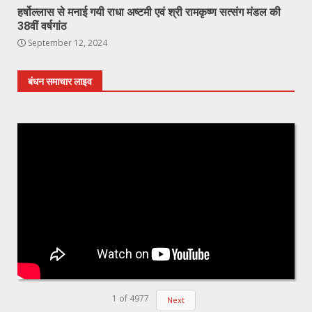
हर्षोल्लास से मनाई गयी राधा अष्टमी एवं श्री रामकृष्ण सत्संग मंडल की
38वीं वर्षगांठ
September 12, 2024
बंधन समाचार लाइव
1
of
4977
Next