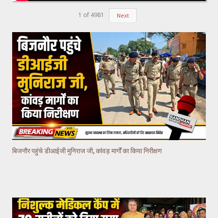
1
of
4981
Next
बिजनौर पहुंचे डीआईजी मुनिराज जी, कांवड़ मार्गों का किया निरीक्षण