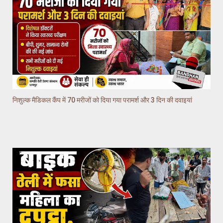
निशुल्क मैडिकल कैंप में 70 मरीजों को दिया गया परामर्श और 3 दिन की दवाइयां