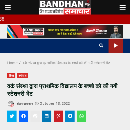
Skip
बंधन समाचार
to
content
Home
वर्क संस्था द्वारा प्राथमिक विद्यालय के बच्चो को की गयी स्टेशनरी भेंट
शिक्षा
स्योहारा
वर्क संस्था द्वारा प्राथमिक विद्यालय के बच्चो को की गयी
स्टेशनरी भेंट
बंधन समाचार
October 13, 2022