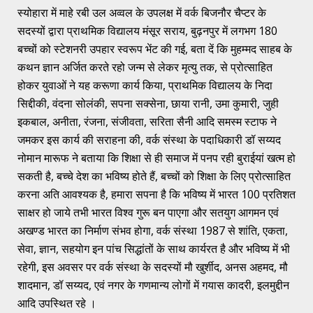
स्योहारा में माहे रबी उल अव्वल के उपलक्ष में वर्क बिजनौर चैप्टर के
सदस्यों द्वारा प्राथमिक विद्यालय मंसूर सराय, बुढ़नपुर में लगभग 180
बच्चों को स्टेशनरी उपहार स्वरूप भेंट की गई, बता दें कि मुहम्मद साहब के
कथन ज्ञान अर्जित करते रहो जन्म से लेकर मृत्यु तक, से प्रोत्साहित
होकर युवाओं ने यह करूणा कार्य किया, प्राथमिक विद्यालय के निदा
सिद्दीकी, वंदना सोलंकी, सपना सक्सेना, छाया रानी, उमा कुमारी, जुही
इकबाल, अनीता, रंजना, संजीवता, सरिता सैनी आदि समस्म स्टाफ ने
जमकर इस कार्य की सराहना की, वर्क संस्था के पदाधिकारी डॉ सय्यद
नोमान मारूफ ने बताया कि शिक्षा से ही समाज में पनप रही बुराईयां खत्म हो
सकती है, बच्चे देश का भविष्य होते हैं, बच्चों को शिक्षा के लिए प्रोत्साहित
करना अति आवश्यक है, हमारा सपना है कि भविष्य में भारत 100 प्रतिशत
साक्षर हो जाये तभी भारत विश्व गुरू बन पाएगा और सतयुग आगमन एवं
अखण्ड भारत का निर्माण संभव होगा, वर्क संस्था 1987 से शांति, एकता,
सेवा, ज्ञान, सहयोग इन पांच सिद्धांतों के साथ कार्यरत है और भविष्य में भी
रहेगी, इस अवसर पर वर्क संस्था के सदस्यों मौ खुर्शीद, अनस अहमद, मौ
शादमान, डॉ सय्यद, एवं नगर के गणमान्य लोगों में गयास कादरी, इलमुद्दीन
आदि उपस्थित रहे ।