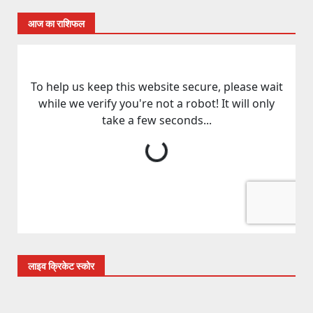
आज का राशिफल
लाइव क्रिकेट स्कोर