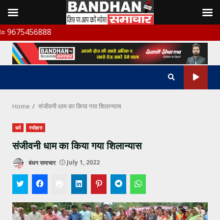
Skip
6888
to
content
Home
संजीवनी धाम का किया गया शिलान्यास
धर्म
स्योहारा
संजीवनी धाम का किया गया शिलान्यास
बंधन समाचार
July 1, 2022