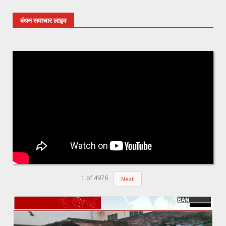
बंधन समाचार लाइव
1
of
4976
Next