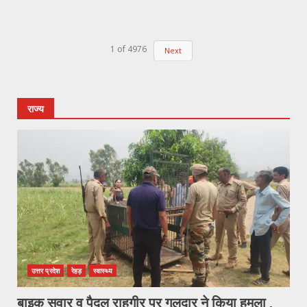
1
of
4976
Next
राज्य
उत्तर प्रदेश
रेहड़
स्वास्थ्य
बाइक सवार व पैदल राहगीर पर गुलदार ने किया हमला ,