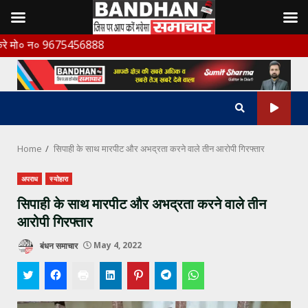
Skip
 9675456888
to
content
Home
सिपाही के साथ मारपीट और अभद्रता करने वाले तीन आरोपी गिरफ्तार
अपराध
स्योहारा
सिपाही के साथ मारपीट और अभद्रता करने वाले तीन
आरोपी गिरफ्तार
बंधन समाचार
May 4, 2022