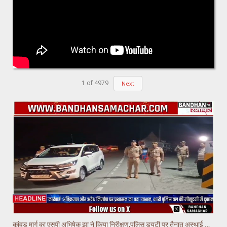
1
of
4979
Next
कांवड़ मार्ग का एसपी अभिषेक झा ने किया निरीक्षण,पुलिस ड्यूटी पर तैनात अस्थाई चौकियो का किया निरीक्षण