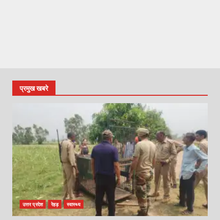
प्रमुख खबरे
उत्तर प्रदेश
रेहड़
स्वास्थ्य