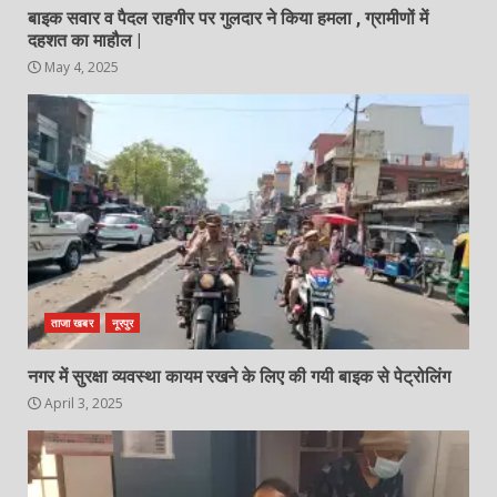
बाइक सवार व पैदल राहगीर पर गुलदार ने किया हमला , ग्रामीणों में
दहशत का माहौल |
May 4, 2025
ताजा खबर
नूरपुर
नगर में सुरक्षा व्यवस्था कायम रखने के लिए की गयी बाइक से पेट्रोलिंग
April 3, 2025