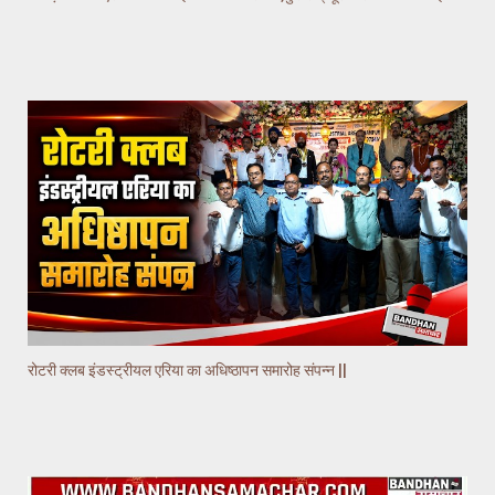
रोटरी क्लब इंडस्ट्रीयल एरिया का अधिष्ठापन समारोह संपन्न ||