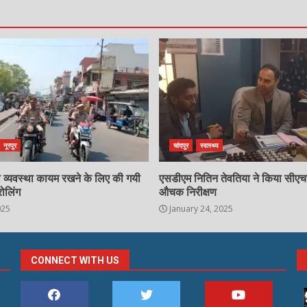
नूरपुर
चांदपुर
स्वास्थ्य
्षा व्यवस्था कायम रखने के लिए की गयी
एसडीएम नितिन तेवतिया ने किया सीए
रोलिंग
औचक निरीक्षण
025
January 24, 2025
CONNECT WITH US