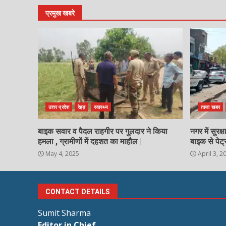
प्रमुख खबरे
उत्तर प्रदेश
रेहड़
स्वास्थ्य
ताजा खबर
बाइक सवार व पैदल राहगीर पर गुलदार ने किया
नगर में सुरक
हमला , ग्रामीणों में दहशत का माहौल |
बाइक से पेट्
May 4, 2025
April 3, 2
CONTACT DETAILS
Sumit Sharma
Editor in Chief