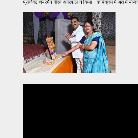
प्रोजेक्ट चेयरमैन गौरव अग्रवाल ने किया। कार्यक्रम में अंत में यो