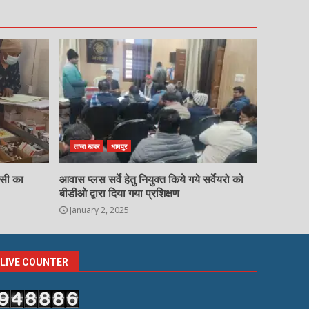
ताजा खबर
धामपुर
चसी का
आवास प्लस सर्वे हेतु नियुक्त किये गये सर्वेयरो को
बीडीओ द्वारा दिया गया प्रशिक्षण
January 2, 2025
LIVE COUNTER