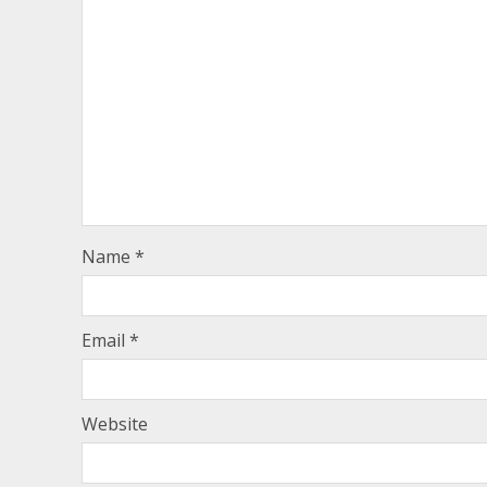
Name
*
Email
*
Website