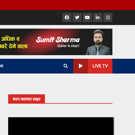
Facebook
X
Youtube
LinkedIn
Instagram
थ्य
LIVE TV
बंधन समाचार लाइव