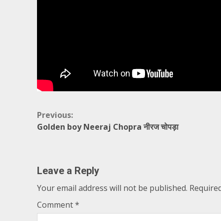
Continue
Previous:
Golden boy Neeraj Chopra नीरज चोपड़ा
Reading
Leave a Reply
Your email address will not be published.
Required
Comment
*