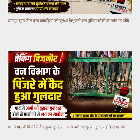
धामपुर शुगर मिल द्वारा कांवड़ियों की सुरक्षा हेतु रानी बाग पुलिस चौकी को सौंपे गए लोहे के रोड बैरियर
वन विभाग के पिंजरे में कैद हुआ गुलदार, गांव मे अभी भी दूसरा गुलदार होने से ग्रामीणों में भय का माहौल