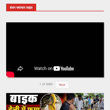
बंधन समाचार लाइव
1
of
4980
Next