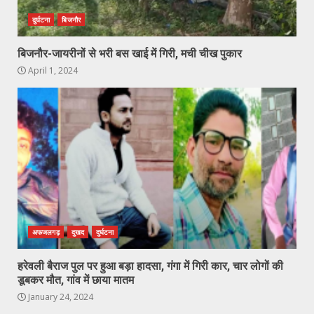
दुर्घटना
बिजनौर
बिजनौर-जायरीनों से भरी बस खाई में गिरी, मची चीख पुकार
April 1, 2024
अफजलगढ़
दुखद
दुर्घटना
हरेवली बैराज पुल पर हुआ बड़ा हादसा, गंगा में गिरी कार, चार लोगों की
डूबकर मौत, गांव में छाया मातम
January 24, 2024