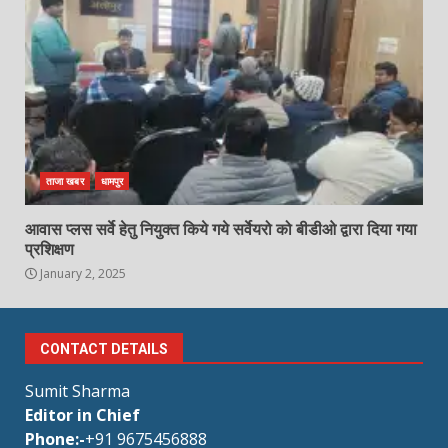
ताजा खबर
धामपुर
आवास प्लस सर्वे हेतु नियुक्त किये गये सर्वेयरो को बीडीओ द्वारा दिया गया
प्रशिक्षण
January 2, 2025
CONTACT DETAILS
Sumit Sharma
Editor in Chief
Phone:-
+91 9675456888