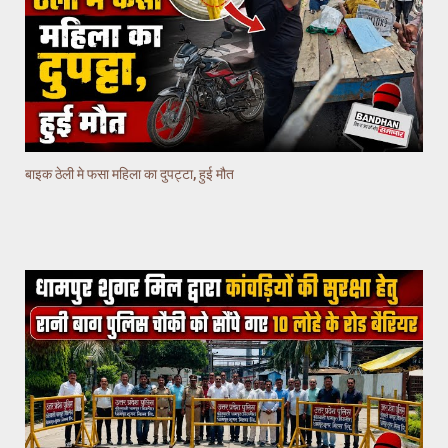
बाइक ठेली मे फसा महिला का दुपट्टा, हुई मौत