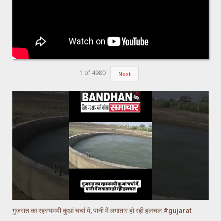
1
of
4980
Next
गुजरात का रहस्यमयी कुआं चर्चा में, पानी में लगातार हो रही हलचल #gujarat