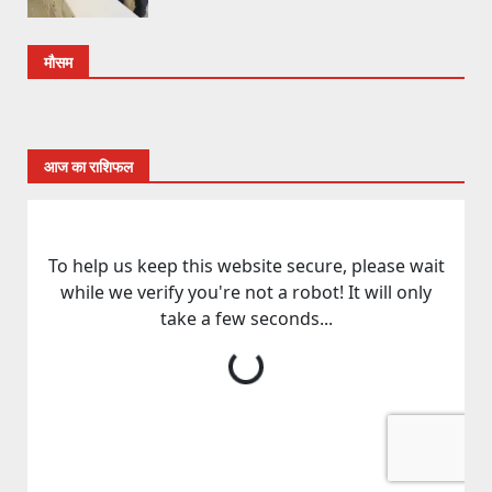
मौसम
आज का राशिफल