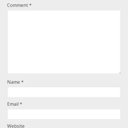
Comment
*
Name
*
Email
*
Website