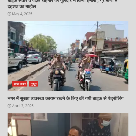
बाइक सवार व पैदल राहगीर पर गुलदार ने किया हमला , ग्रामीणों में
दहशत का माहौल |
May 4, 2025
ताजा खबर
नूरपुर
नगर में सुरक्षा व्यवस्था कायम रखने के लिए की गयी बाइक से पेट्रोलिंग
April 3, 2025