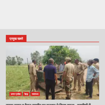
प्रमुख खबरे
उत्तर प्रदेश
रेहड़
स्वास्थ्य