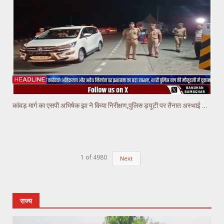
कांवड़ मार्ग का एसपी अभिषेक झा ने किया निरीक्षण,पुलिस ड्यूटी पर तैनात अस्थाई चौकियो का किया निरीक्षण
1
of
4980
Next
राज्य