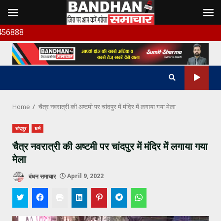
Skip
बंधन सम
to
content
Home
चैत्र नवरात्री की अष्टमी पर चांदपुर में मंदिर में लगाया गया मेला
चांदपुर
धर्म
चैत्र नवरात्री की अष्टमी पर चांदपुर में मंदिर में लगाया गया
मेला
बंधन समाचार
April 9, 2022