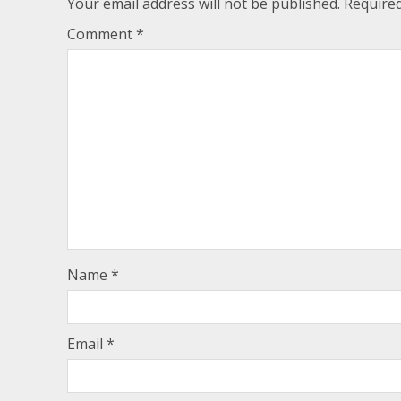
Your email address will not be published.
Required
Comment
*
Name
*
Email
*