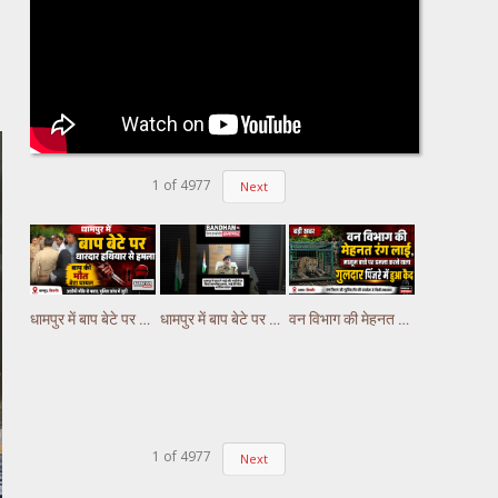
1
of
4977
Next
धामपुर में बाप बेटे पर धारदार हथियार से हमला, बाप की मौत बेटा घायल
धामपुर में बाप बेटे पर धारदार हथियार से हमला, बाप की मौत बेटा घायल
वन विभाग की मेहनत रंग लाई, मासूम बच्चे पर हमला करने वाला गुलदार पिंजरे में हुआ कैद
1
of
4977
Next