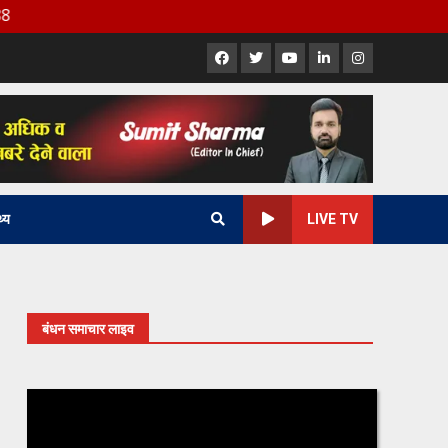
Facebook
X
Youtube
LinkedIn
Instagram
थ्य
LIVE TV
बंधन समाचार लाइव