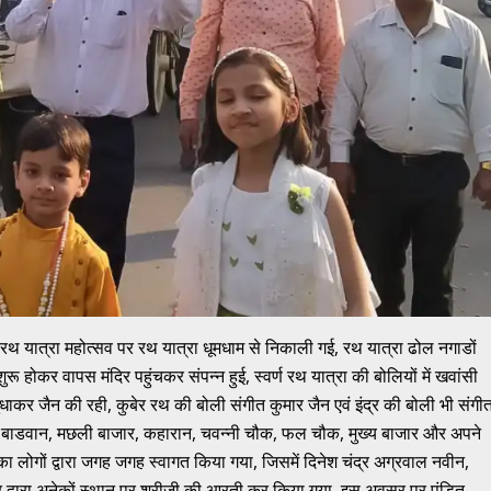
ण रथ यात्रा महोत्सव पर रथ यात्रा धूमधाम से निकाली गई, रथ यात्रा ढोल नगाडों
 शुरू होकर वापस मंदिर पहुंचकर संपन्न हुई, स्वर्ण रथ यात्रा की बोलियों में खवांसी
कर जैन की रही, कुबेर रथ की बोली संगीत कुमार जैन एवं इंद्र की बोली भी संगी
हल्ला बाडवान, मछली बाजार, कहारान, चवन्नी चौक, फल चौक, मुख्य बाजार और अपने
रा का लोगों द्वारा जगह जगह स्वागत किया गया, जिसमें दिनेश चंद्र अग्रवाल नवीन,
वार द्वारा अनेकों स्थान पर श्रीजी की आरती कर किया गया, इस अवसर पर पंडित