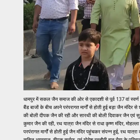
धामपुर में सकल जैन समाज की ओर से एकादशी से पूर्व 137 वां स्वर्
बैंड बाजों के बीच अपने परंपरागत मार्गों से होती हुई बड़ा जैन मंदिर से
की बोली दीपक जैन की रही और सारथी की बोली दिवाकर जैन एवं सुधा
कुमार जैन की रही, रथ यात्रा जैन मंदिर से राधा कृष्ण मंदिर, मो
परपंरागत मार्गों से होती हुई जैन मंदिर पहुंचकर संपन्न हुई, रथ यात्
सचिन अग्रवाल, दीपक सर्राफ, एवं योगेश रस्तौगी बाबू भैया के परि