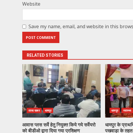
Website
Save my name, email, and website in this brows
RELATED STORIES
ताजा खबर
धामपुर
धामपुर
स्वास्थ्य
आवास प्लस सर्वे हेतु नियुक्त किये गये सर्वेयरो
धामपुर के प्राथमिक
को बीडीओ द्वारा दिया गया प्रशिक्षण
पखवाड़ा के तहत क