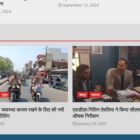
जन
September 12, 2024
, 2024
नूरपुर
चांदपुर
स्वास्थ्य
्षा व्यवस्था कायम रखने के लिए की गयी
एसडीएम नितिन तेवतिया ने किया सीए
रोलिंग
औचक निरीक्षण
025
January 24, 2025