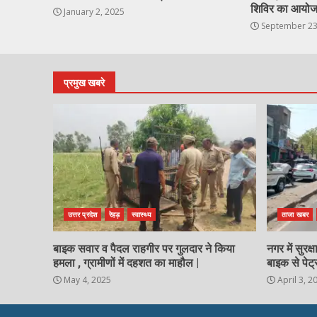
शिविर का आयो
January 2, 2025
September 23
प्रमुख खबरे
उत्तर प्रदेश
रेहड़
स्वास्थ्य
ताजा खबर
बाइक सवार व पैदल राहगीर पर गुलदार ने किया
नगर में सुरक
हमला , ग्रामीणों में दहशत का माहौल |
बाइक से पेट्
May 4, 2025
April 3, 2