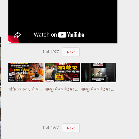
1
of
4977
Next
सचिन अग्रवाल के परिवार द्वारा कराया गया भगवान भोलेनाथ का रुद्राभिषेक
धामपुर में बाप बेटे पर धारदार हथियार से हमला, बाप की मौत बेटा घायल
धामपुर में बाप बेटे पर धारदार हथियार से हमला, बाप की मौत बेटा घायल
1
of
4977
Next