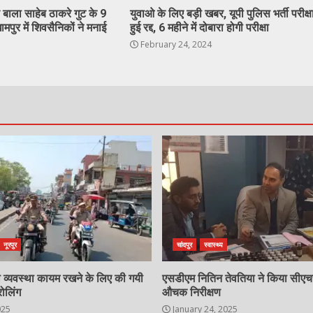
्धव बाला साहेब ठाकरे गुट के 9
युवाओ के लिए बड़ी खबर, यूपी पुलिस भर्ती परीक्ष
मपुर में शिवसैनिकों ने मनाई
हुई रद्द, 6 महीने में दोबारा होगी परीक्षा
February 24, 2024
नूरपुर
चांदपुर
स्वास्थ्य
्षा व्यवस्था कायम रखने के लिए की गयी
एसडीएम नितिन तेवतिया ने किया सीए
रोलिंग
औचक निरीक्षण
025
January 24, 2025