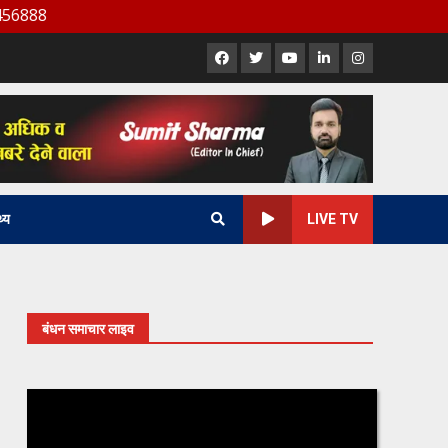
Facebook
X
Youtube
LinkedIn
Instagram
थ्य
LIVE TV
बंधन समाचार लाइव