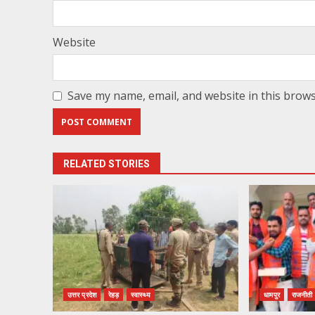
Website
Save my name, email, and website in this brows
RELATED STORIES
उत्तर प्रदेश
रेहड़
स्वास्थ्य
धामपुर
राजनीती