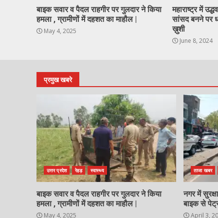
बाइक सवार व पैदल राहगीर पर गुलदार ने किया
महाराष्ट्र में उद
हमला , ग्रामीणों में दहशत का माहौल |
सांसद बनने पर धा
ख़ुशी
May 4, 2025
June 8, 2024
प्रमुख खबरे
उत्तर प्रदेश
रेहड़
स्वास्थ्य
ताजा खबर
बाइक सवार व पैदल राहगीर पर गुलदार ने किया
नगर में सुरक
हमला , ग्रामीणों में दहशत का माहौल |
बाइक से पेट्
May 4, 2025
April 3, 2