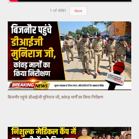
1
of
4981
Next
बिजनौर पहुंचे डीआईजी मुनिराज जी, कांवड़ मार्गों का किया निरीक्षण