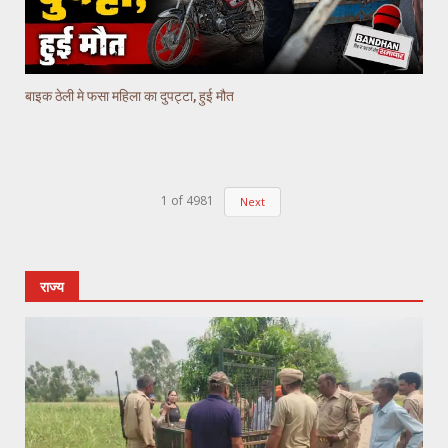
बाइक ठेली मे फसा महिला का दुपट्टा, हुई मौत
1
of
4981
Next
राज्य