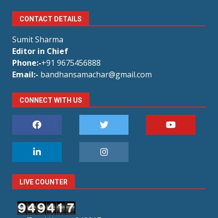
CONTACT DETAILS
Sumit Sharma
Editor in Chief
Phone:-
+91 9675456888
Email:-
bandhansamachar@gmail.com
CONNECT WITH US
LIVE COUNTER