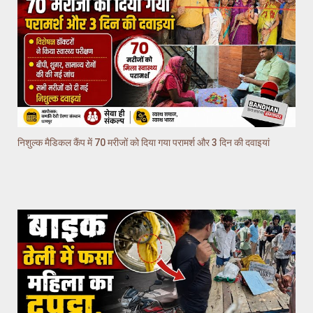
निशुल्क मैडिकल कैंप में 70 मरीजों को दिया गया परामर्श और 3 दिन की दवाइयां