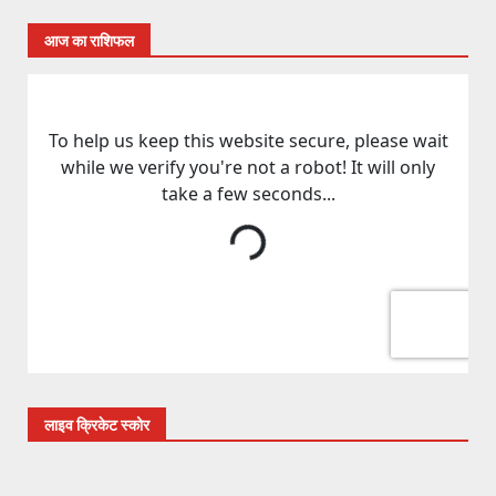
आज का राशिफल
लाइव क्रिकेट स्कोर