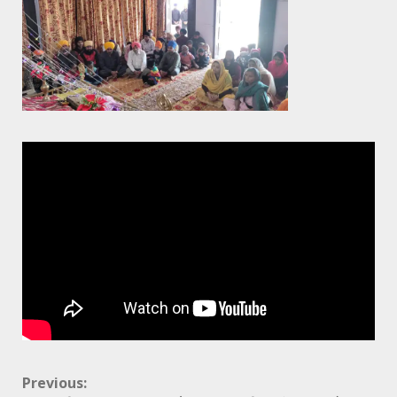
Continue
Previous: