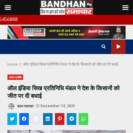
Skip
बंधन
to
content
Home
ऑल इंडिया सिख प्रतिनिधि मंडल ने देश के किसानों को जीत पर दी बधाई
उत्तर प्रदेश
ऑल इंडिया सिख प्रतिनिधि मंडल ने देश के किसानों को
जीत पर दी बधाई
बंधन समाचार
December 13, 2021