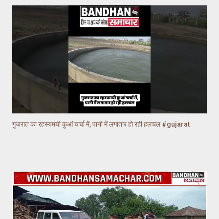
गुजरात का रहस्यमयी कुआं चर्चा में, पानी में लगातार हो रही हलचल #gujarat