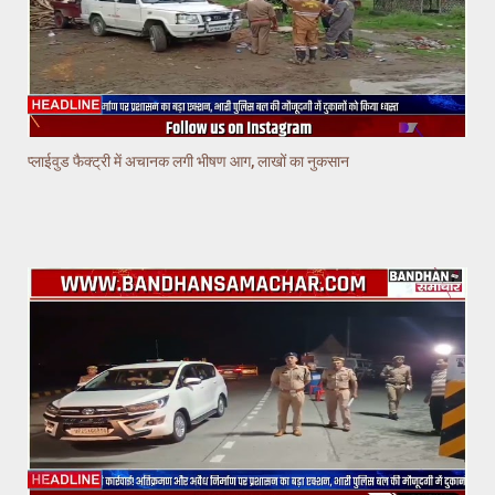
प्लाईवुड फैक्ट्री में अचानक लगी भीषण आग, लाखों का नुकसान