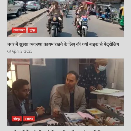
ताजा खबर
नूरपुर
नगर में सुरक्षा व्यवस्था कायम रखने के लिए की गयी बाइक से पेट्रोलिंग
April 3, 2025
चांदपुर
स्वास्थ्य