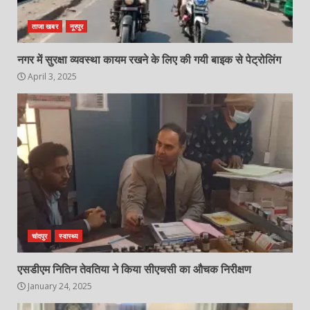
ताजा खबर
नूरपुर
नगर में सुरक्षा व्यवस्था कायम रखने के लिए की गयी बाइक से पेट्रोलिंग
April 3, 2025
चांदपुर
स्वास्थ्य
एसडीएम नितिन तेवतिया ने किया सीएचसी का औचक निरीक्षण
January 24, 2025