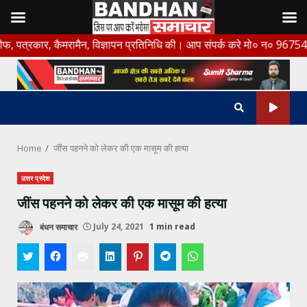
Skip
 कैमरामैन, विज्ञापन प्रतिनिधि की। आप संपर्क करे मो० न० 9675456888
to
content
Home
जींस पहनने को लेकर की एक मासूम की हत्या
उत्तर प्रदेश
जींस पहनने को लेकर की एक मासूम की हत्या
बंधन समाचार
July 24, 2021
1 min read