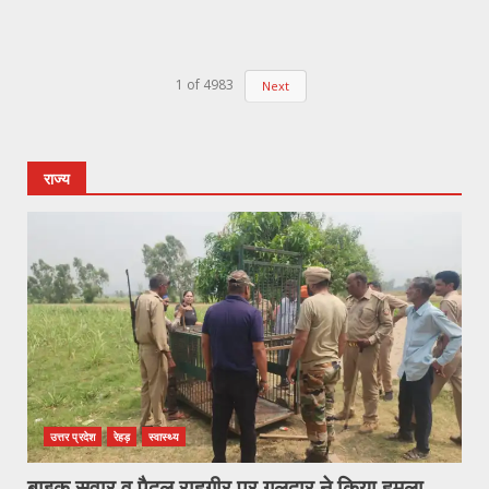
1
of
4983
Next
राज्य
उत्तर प्रदेश
रेहड़
स्वास्थ्य
बाइक सवार व पैदल राहगीर पर गुलदार ने किया हमला ,