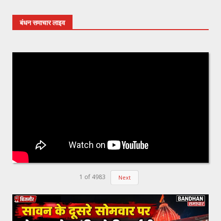
बंधन समाचार लाइव
1
of
4983
Next