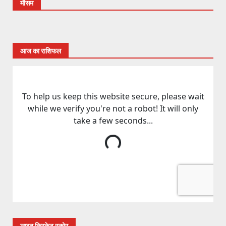
मौसम
आज का राशिफल