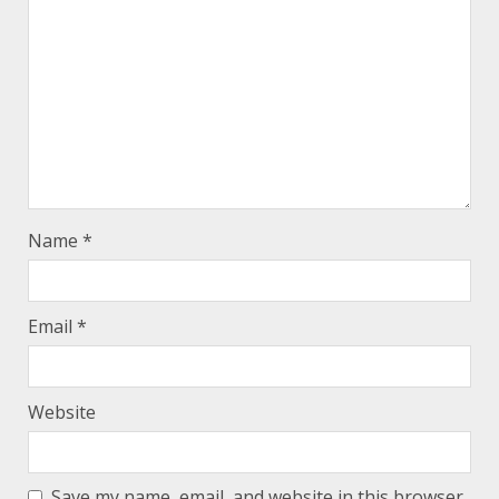
Name
*
Email
*
Website
Save my name, email, and website in this browser