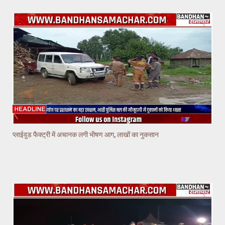
प्लाईवुड फैक्ट्री में अचानक लगी भीषण आग, लाखों का नुकसान