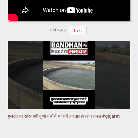
1
of
4979
Next
गुजरात का रहस्यमयी कुआं चर्चा में, पानी में लगातार हो रही हलचल #gujarat