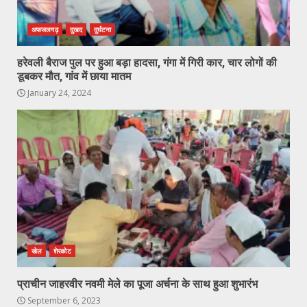
अफजलगढ़
दुखद
दुर्घटना
हरेवली बैराज पुल पर हुआ बड़ा हादसा, गंगा में गिरी कार, चार लोगों की
डूबकर मौत, गांव में छाया मातम
January 24, 2024
खेल
शेरकोट
प्राचीन जाहरवीर नवमी मेले का पूजा अर्चना के साथ हुआ शुभारंभ
September 6, 2023