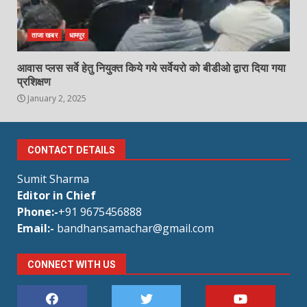
ताजा खबर
धामपुर
आवास प्लस सर्वे हेतु नियुक्त किये गये सर्वेयरो को बीडीओ द्वारा दिया गया
प्रशिक्षण
January 2, 2025
CONTACT DETAILS
Sumit Sharma
Editor in Chief
Phone:-
+91 9675456888
Email:-
bandhansamachar@gmail.com
CONNECT WITH US