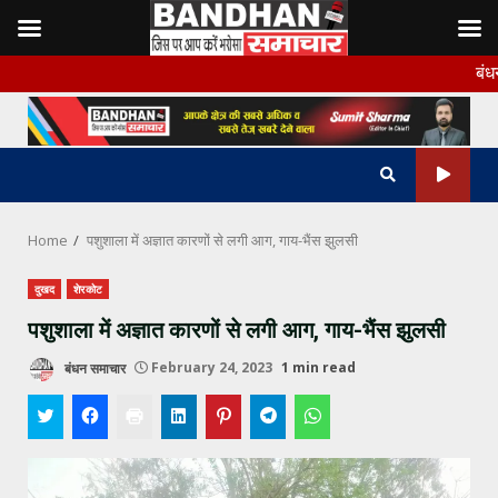
Skip
बंधन समाचार के 
to
content
Home
पशुशाला में अज्ञात कारणों से लगी आग, गाय-भैंस झुलसी
दुखद
शेरकोट
पशुशाला में अज्ञात कारणों से लगी आग, गाय-भैंस झुलसी
बंधन समाचार
February 24, 2023
1 min read