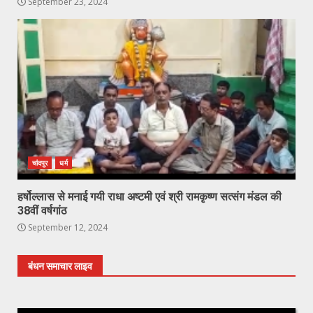
September 23, 2024
चांदपुर
धर्म
हर्षोल्लास से मनाई गयी राधा अष्टमी एवं श्री रामकृष्ण सत्संग मंडल की
38वीं वर्षगांठ
September 12, 2024
बंधन समाचार लाइव