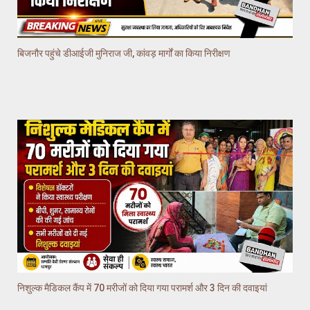
बिजनौर पहुंचे डीआईजी मुनिराज जी, कांवड़ मार्गों का किया निरीक्षण
निशुल्क मैडिकल कैंप में 70 मरीजों को दिया गया परामर्श और 3 दिन की दवाइयां