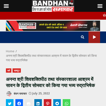
Skip
बंधन समाचार के 
to
content
Home
अनन्त श्री शिवशक्तिपीठ तथा संस्कारशाला आश्रम में सावन के द्वितीय सोमवार को किया
गया भव्य रुद्राभिषेक
धर्म
धामपुर
अनन्त श्री शिवशक्तिपीठ तथा संस्कारशाला आश्रम में
सावन के द्वितीय सोमवार को किया गया भव्य रुद्राभिषेक
बंधन समाचार
July 25, 2022