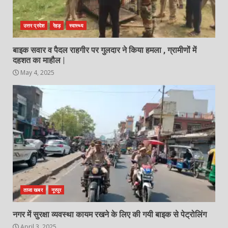
उत्तर प्रदेश
रेहड़
स्वास्थ्य
बाइक सवार व पैदल राहगीर पर गुलदार ने किया हमला , ग्रामीणों में
दहशत का माहौल |
May 4, 2025
ताजा खबर
नूरपुर
नगर में सुरक्षा व्यवस्था कायम रखने के लिए की गयी बाइक से पेट्रोलिंग
April 3, 2025