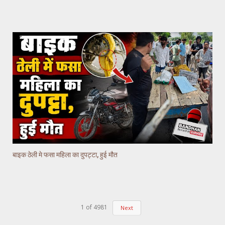
बाइक ठेली मे फसा महिला का दुपट्टा, हुई मौत
1
of
4981
Next