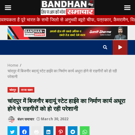
Skip
े भारत के सभी जिलो से अनुभवी ब्यूरो चीफ, पत्रकार, कैमरामैन, विज्ञापन प्र
to
content
Home
चांदपुर में बिजनौर बदायूं स्टेट हाईवे का निर्माण कार्य अधूरा होने से राहगीरों को हो रही
परेशानी
चांदपुर
ताजा खबर
चांदपुर में बिजनौर बदायूं स्टेट हाईवे का निर्माण कार्य अधूरा
होने से राहगीरों को हो रही परेशानी
बंधन समाचार
March 30, 2022