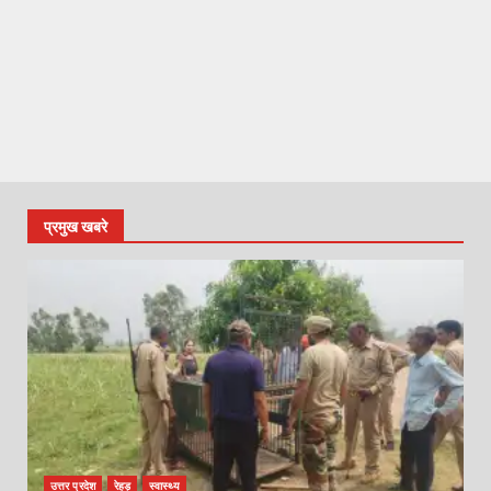
प्रमुख खबरे
उत्तर प्रदेश
रेहड़
स्वास्थ्य