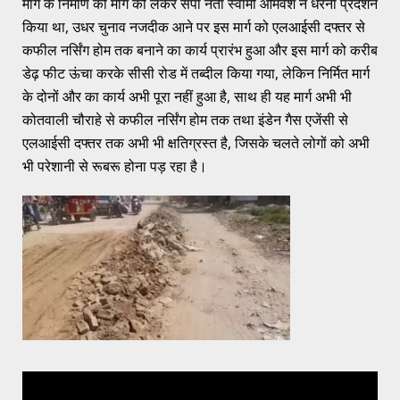
मार्ग के निर्माण की मांग को लेकर सपा नेता स्वामी ओमवेश ने धरना प्रदर्शन
किया था, उधर चुनाव नजदीक आने पर इस मार्ग को एलआईसी दफ्तर से
कफील नर्सिंग होम तक बनाने का कार्य प्रारंभ हुआ और इस मार्ग को करीब
डेढ़ फीट ऊंचा करके सीसी रोड में तब्दील किया गया, लेकिन निर्मित मार्ग
के दोनों और का कार्य अभी पूरा नहीं हुआ है, साथ ही यह मार्ग अभी भी
कोतवाली चौराहे से कफील नर्सिंग होम तक तथा इंडेन गैस एजेंसी से
एलआईसी दफ्तर तक अभी भी क्षतिग्रस्त है, जिसके चलते लोगों को अभी
भी परेशानी से रूबरू होना पड़ रहा है।