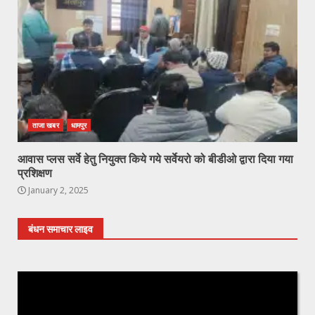
ताजा खबर
धामपुर
आवास प्लस सर्वे हेतु नियुक्त किये गये सर्वेयरो को बीडीओ द्वारा दिया गया
प्रशिक्षण
January 2, 2025
बंधन समाचार लाइव