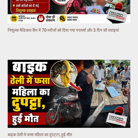
निशुल्क मैडिकल कैंप में 70 मरीजों को दिया गया परामर्श और 3 दिन की दवाइयां
बाइक ठेली मे फसा महिला का दुपट्टा, हुई मौत