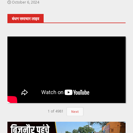
October 6, 2024
बंधन समाचार लाइव
1
of
4981
Next