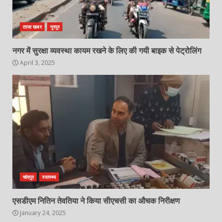
ताजा खबर
नूरपुर
नगर में सुरक्षा व्यवस्था कायम रखने के लिए की गयी बाइक से पेट्रोलिंग
April 3, 2025
चांदपुर
स्वास्थ्य
एसडीएम नितिन तेवतिया ने किया सीएचसी का औचक निरीक्षण
January 24, 2025