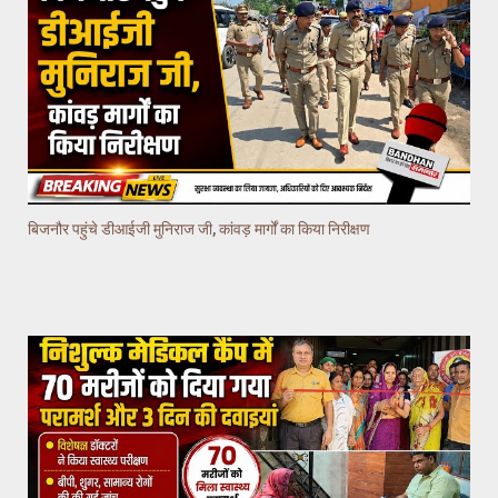
बिजनौर पहुंचे डीआईजी मुनिराज जी, कांवड़ मार्गों का किया निरीक्षण