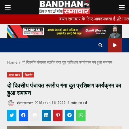
Skip
बंधन समाचार के लिए आवश्यकता है पूरे भारत के सभी जिलो 
to
content
Home
दो दिवसीय पंचायत स्तरीय गंगा दूत प्रशिक्षण कार्यक्रम का हुआ समापन
ताजा खबर
बिजनौर
दो दिवसीय पंचायत स्तरीय गंगा दूत प्रशिक्षण कार्यक्रम का
हुआ समापन
बंधन समाचार
March 16, 2022
1 min read