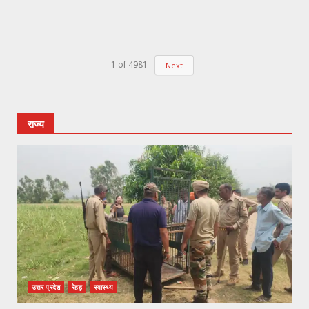
1
of
4981
Next
राज्य
उत्तर प्रदेश
रेहड़
स्वास्थ्य