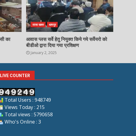
ताजा खबर
धामपुर
चसी का
आवास प्लस सर्वे हेतु नियुक्त किये गये सर्वेयरो को
बीडीओ द्वारा दिया गया प्रशिक्षण
January 2, 2025
LIVE COUNTER
Total Users : 948749
Views Today : 215
Total views : 5790658
Who's Online : 3