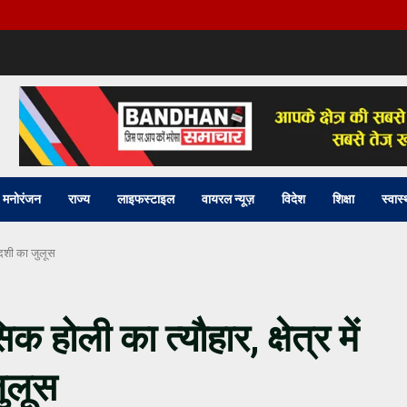
मनोरंजन
राज्य
लाइफस्टाइल
वायरल न्यूज़
विदेश
शिक्षा
स्वास्
कादशी का जुलूस
क होली का त्यौहार, क्षेत्र में
ुलूस