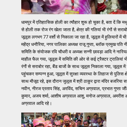
धामपुर में एतिहाासिक होली का त्यौहार शुरू हो चुका है, बता दें कि म
से होली तक रोज रंग खेला जाता है, क्षेत्र की गलियां भी रंगों से सर
जूलूस लगभग 77 वर्शो से निकाला जा रहा है, जूलूस में हुलियारों में
महेंद्र धनौरिया, नगर पालिका अध्यक्ष राजू गुप्ता, ब्लॉक प्रमुख प
समिति के संयोजक रवि चौधरी व अध्यक्ष सन्नी छावड़ा आदि ने नारियल 
माहौल फैल गया, जूलूस में समिति की ओर से कई ट्रैक्टर ट्रालियां भी 
रंगोें से सराबोर रहा, बैंड बाजों के साथ जूलूस निकाला गया, जूलूस मे
पहुंचकर सम्पन्न हुआ, जूलूस में सुरक्षा व्यवस्था के लिहाज से पुलि
साथ मौजूद रहे, इस दौरान जुलूस में श्री ठाकुर द्वारा मंदिर बजरिय
नवीन, नीरज प्रताप सिंह, अरविंद, सचिन अग्रवाल, प्रभात गुप्ता जौं
कुमार, अजय शर्मा, आशीष अग्रवाल आशु, मनोज अग्रवाल, अमरीश अग्
अग्रवाल आदि रहे।