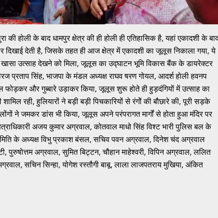
थुरा की होली के बाद धामपुर क्षेत्र की ही होली ही एतिहासिक है, यहां एकादशी के बा
ाबोर दिखाई देती है, जिसके तहत ही आज क्षेत्र में एकादशी का जूलूस निकाला गया, ये
 भी खासा उत्साह देखने को मिला, जूलूस का उद्घाटन भूमि विकास बैंक के डायरेक्टर
ति नीरज प्रताप सिंह, भाजपा के मंडल अध्यक्ष राघव षरण गोयल, आदर्श होली हवनप
फोड़कर और गुब्बारे उड़ाकर किया, जूलूस शुरू होते ही हुड़दंगियों में उत्साह का
शामिल रही, हुलियारों ने बड़ी बड़ी पिचकारियों से रंगोें की बौछारे की, पूरी सड़के
ं लोंगों ने जमकर डांस भी किया, जूलूस अपने परंपरागत मार्गों से होता हुआ मंदिर पर
स क्षेत्राधिकारी अजय कुमार अग्रवाल, कोतवाल माधो सिंह विश्ट भारी पुलिस बल के
ा समिति के अध्यक्ष विभु प्रकाश बंसल, सचिव पवन अग्रवाल, दिनेश चंद अग्रवाल
टी, पुरुषोत्तम अग्रवाल, सुमित बिट्टन, चौहान माहेश्वरी, विपिन अग्रवाल, ललित
रवाल, सचिन सिन्हा, योगेश रस्तौगी बाबू, लाला लाजपतराय मुखिया, अंकित