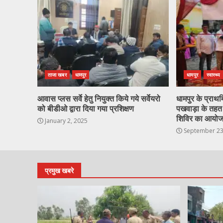
ताजा खबर
धामपुर
धामपुर
स्वास्थ्य
आवास प्लस सर्वे हेतु नियुक्त किये गये सर्वेयरो
धामपुर के प्राथमिक
को बीडीओ द्वारा दिया गया प्रशिक्षण
पखवाड़ा के तहत क
शिविर का आयो
January 2, 2025
September 23
प्रमुख खबरे