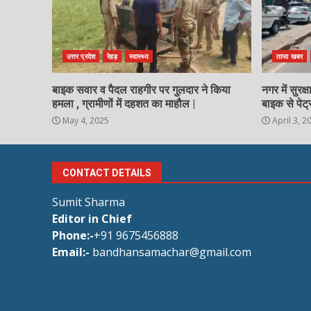
उत्तर प्रदेश
रेहड़
स्वास्थ्य
ताजा खबर
बाइक सवार व पैदल राहगीर पर गुलदार ने किया
नगर में सुरक
हमला , ग्रामीणों में दहशत का माहौल |
बाइक से पेट्
May 4, 2025
April 3, 2
CONTACT DETAILS
Sumit Sharma
Editor in Chief
Phone:-
+91 9675456888
Email:-
bandhansamachar@gmail.com