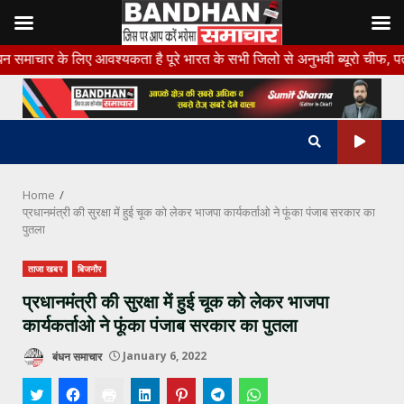
Skip
लिए आवश्यकता है पूरे भारत के सभी जिलो से अनुभवी ब्यूरो चीफ, पत्रकार, कैम
to
content
Home
प्रधानमंत्री की सुरक्षा में हुई चूक को लेकर भाजपा कार्यकर्ताओ ने फूंका पंजाब सरकार का
पुतला
ताजा खबर
बिजनौर
प्रधानमंत्री की सुरक्षा में हुई चूक को लेकर भाजपा
कार्यकर्ताओ ने फूंका पंजाब सरकार का पुतला
बंधन समाचार
January 6, 2022