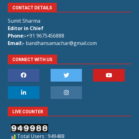
CONTACT DETAILS
Sumit Sharma
Editor in Chief
Phone:-
+91 9675456888
Email:-
bandhansamachar@gmail.com
CONNECT WITH US
LIVE COUNTER
Total Users : 949488