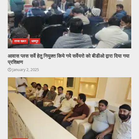
ताजा खबर
धामपुर
आवास प्लस सर्वे हेतु नियुक्त किये गये सर्वेयरो को बीडीओ द्वारा दिया गया
प्रशिक्षण
January 2, 2025