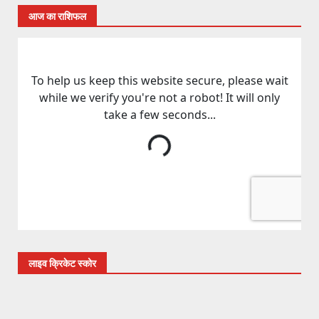
आज का राशिफल
लाइव क्रिकेट स्कोर