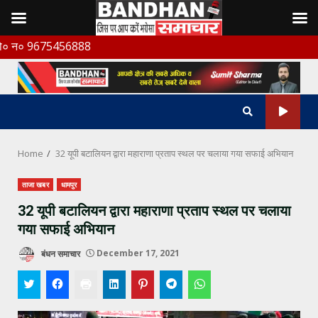
Skip
75456888
to
content
Home
32 यूपी बटालियन द्वारा महाराणा प्रताप स्थल पर चलाया गया सफाई अभियान
ताजा खबर
धामपुर
32 यूपी बटालियन द्वारा महाराणा प्रताप स्थल पर चलाया
गया सफाई अभियान
बंधन समाचार
December 17, 2021