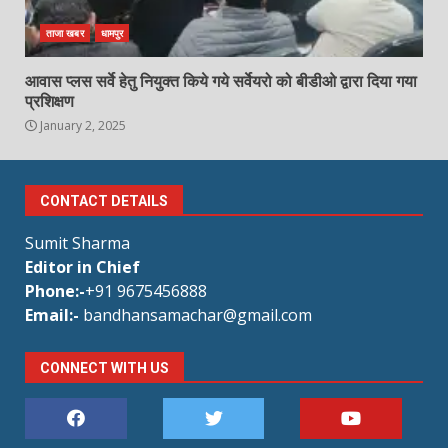
ताजा खबर
धामपुर
आवास प्लस सर्वे हेतु नियुक्त किये गये सर्वेयरो को बीडीओ द्वारा दिया गया
प्रशिक्षण
January 2, 2025
CONTACT DETAILS
Sumit Sharma
Editor in Chief
Phone:-
+91 9675456888
Email:-
bandhansamachar@gmail.com
CONNECT WITH US