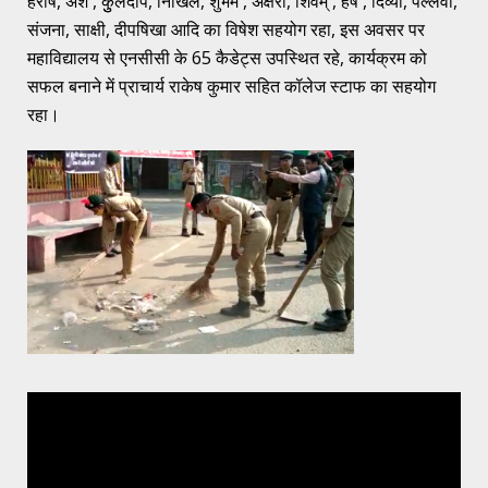
हरीष, अर्श , कुुलदीप, निखिल, शुभम , अक्षरा, शिवम् , हर्ष , दिव्या, पल्लवी,
संजना, साक्षी, दीपषिखा आदि का विषेश सहयोग रहा, इस अवसर पर
महाविद्यालय से एनसीसी के 65 कैडेट्स उपस्थित रहे, कार्यक्रम को
सफल बनाने में प्राचार्य राकेष कुमार सहित कॉलेज स्टाफ का सहयोग
रहा।