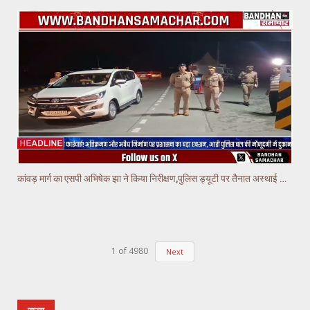
कांवड़ मार्ग का एसपी अभिषेक झा ने किया निरीक्षण,पुलिस ड्यूटी पर तैनात अस्थाई चौकियो का किया निरीक्षण
1
of
4980
Next