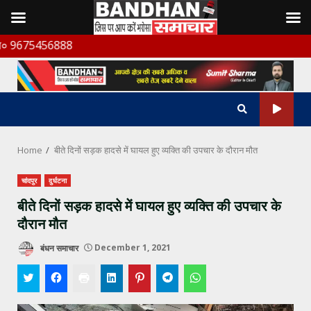
Skip
6888
to
content
Home
बीते दिनों सड़क हादसे में घायल हुए व्यक्ति की उपचार के दौरान मौत
चांदपुर
दुर्घटना
बीते दिनों सड़क हादसे में घायल हुए व्यक्ति की उपचार के
दौरान मौत
बंधन समाचार
December 1, 2021