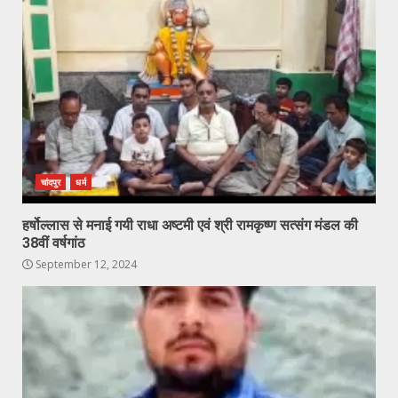
चांदपुर
धर्म
हर्षोल्लास से मनाई गयी राधा अष्टमी एवं श्री रामकृष्ण सत्संग मंडल की
38वीं वर्षगांठ
September 12, 2024