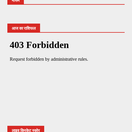
मौसम
आज का राशिफल
लाइव क्रिकेट स्कोर