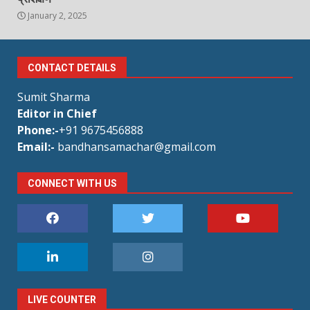
January 2, 2025
CONTACT DETAILS
Sumit Sharma
Editor in Chief
Phone:-
+91 9675456888
Email:-
bandhansamachar@gmail.com
CONNECT WITH US
LIVE COUNTER