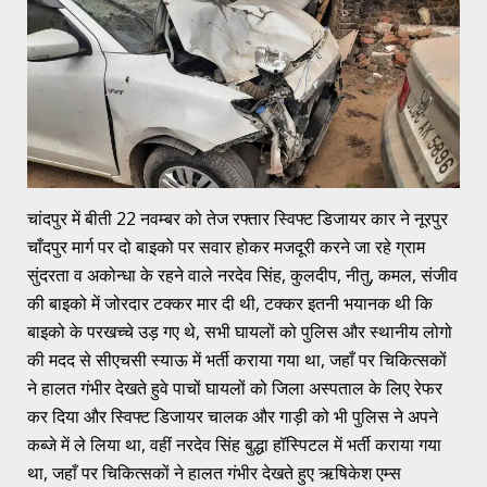
चांदपुर में बीती 22 नवम्बर को तेज रफ्तार स्विफ्ट डिजायर कार ने नूरपुर
चाँदपुर मार्ग पर दो बाइको पर सवार होकर मजदूरी करने जा रहे ग्राम
सुंदरता व अकोन्धा के रहने वाले नरदेव सिंह, कुलदीप, नीतु, कमल, संजीव
की बाइको में जोरदार टक्कर मार दी थी, टक्कर इतनी भयानक थी कि
बाइको के परखच्चे उड़ गए थे, सभी घायलों को पुलिस और स्थानीय लोगो
की मदद से सीएचसी स्याऊ में भर्ती कराया गया था, जहाँ पर चिकित्सकों
ने हालत गंभीर देखते हुवे पाचों घायलों को जिला अस्पताल के लिए रेफर
कर दिया और स्विफ्ट डिजायर चालक और गाड़ी को भी पुलिस ने अपने
कब्जे में ले लिया था, वहीं नरदेव सिंह बुद्धा हॉस्पिटल में भर्ती कराया गया
था, जहाँ पर चिकित्सकों ने हालत गंभीर देखते हुए ऋषिकेश एम्स