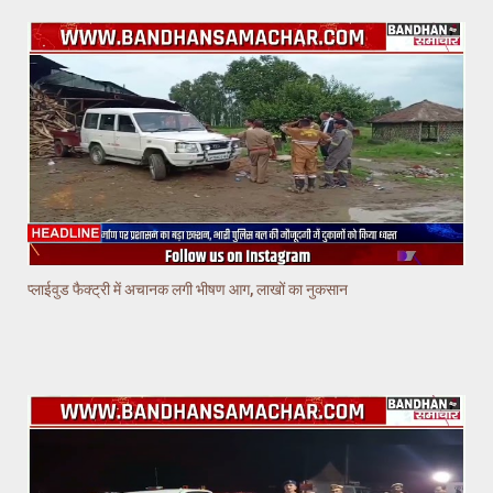
प्लाईवुड फैक्ट्री में अचानक लगी भीषण आग, लाखों का नुकसान