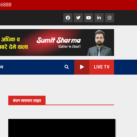
Facebook
X
Youtube
LinkedIn
Instagram
थ्य
LIVE TV
बंधन समाचार लाइव