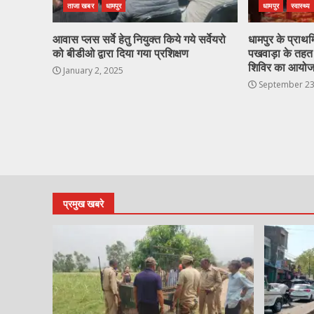
ताजा खबर
धामपुर
धामपुर
स्वास्थ्य
आवास प्लस सर्वे हेतु नियुक्त किये गये सर्वेयरो
धामपुर के प्राथमिक
को बीडीओ द्वारा दिया गया प्रशिक्षण
पखवाड़ा के तहत क
शिविर का आयो
January 2, 2025
September 23
प्रमुख खबरे