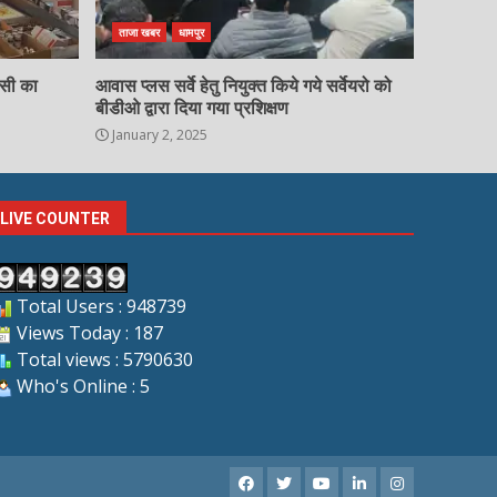
ताजा खबर
धामपुर
चसी का
आवास प्लस सर्वे हेतु नियुक्त किये गये सर्वेयरो को
बीडीओ द्वारा दिया गया प्रशिक्षण
January 2, 2025
LIVE COUNTER
Total Users : 948739
Views Today : 187
Total views : 5790630
Who's Online : 5
Facebook
X
Youtube
LinkedIn
Instagram