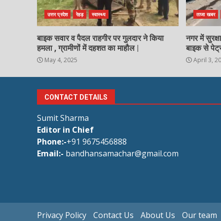
उत्तर प्रदेश
रेहड़
स्वास्थ्य
ताजा खबर
बाइक सवार व पैदल राहगीर पर गुलदार ने किया
नगर में सुरक
हमला , ग्रामीणों में दहशत का माहौल |
बाइक से पेट्
May 4, 2025
April 3, 2
CONTACT DETAILS
Sumit Sharma
Editor in Chief
Phone:-
+91 9675456888
Email:-
bandhansamachar@gmail.com
Privacy Policy
Contact Us
About Us
Our team