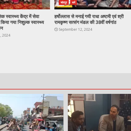
चांदपुर
धर्म
 स्वास्थ्य केंद्र में सेवा
हर्षोल्लास से मनाई गयी राधा अष्टमी एवं श्री
िया गया निशुल्क स्वास्थ्य
रामकृष्ण सत्संग मंडल की 38वीं वर्षगांठ
जन
September 12, 2024
, 2024