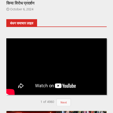
किया विरोध प्रदर्शन
October 6, 2024
बंधन समाचार लाइव
1
of
4980
Next