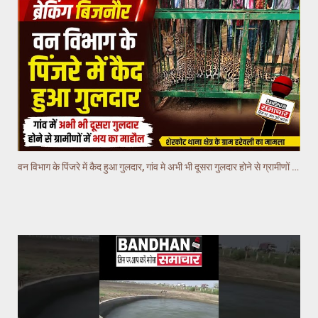
वन विभाग के पिंजरे में कैद हुआ गुलदार, गांव मे अभी भी दूसरा गुलदार होने से ग्रामीणों में भय का माहौल