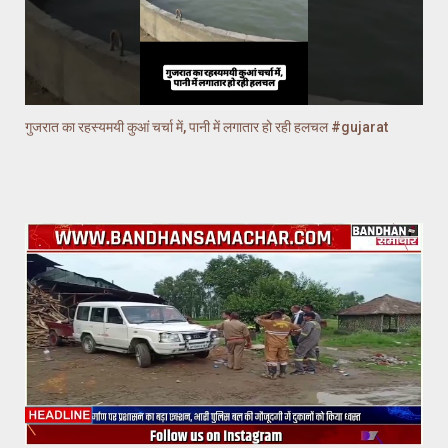
गुजरात का रहस्यमयी कुआं चर्चा में, पानी में लगातार हो रही हलचल #gujarat