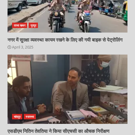
ताजा खबर
नूरपुर
नगर में सुरक्षा व्यवस्था कायम रखने के लिए की गयी बाइक से पेट्रोलिंग
April 3, 2025
चांदपुर
स्वास्थ्य
एसडीएम नितिन तेवतिया ने किया सीएचसी का औचक निरीक्षण