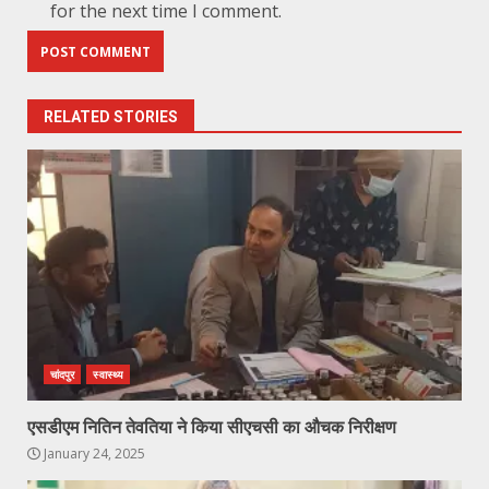
for the next time I comment.
RELATED STORIES
चांदपुर
स्वास्थ्य
एसडीएम नितिन तेवतिया ने किया सीएचसी का औचक निरीक्षण
January 24, 2025