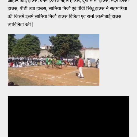
अहिल्याबाई हाउस, बेगम हजरत महल हाउस, दुर्गा भाभी हाउस, मदर टेरेसा
हाउस, पीटी उषा हाउस, सानिया मिर्जा एवं पीवी सिंधू हाउस ने सहभागिता
की जिसमें इसमें सानिया मिर्जा हाउस विजेता एवं रानी लक्ष्मीबाई हाउस
उपविजेता रही|