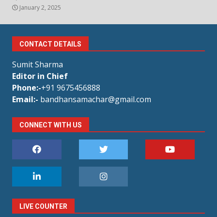
January 2, 2025
CONTACT DETAILS
Sumit Sharma
Editor in Chief
Phone:-
+91 9675456888
Email:-
bandhansamachar@gmail.com
CONNECT WITH US
LIVE COUNTER