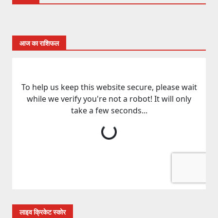
आज का राशिफल
लाइव क्रिकेट स्कोर