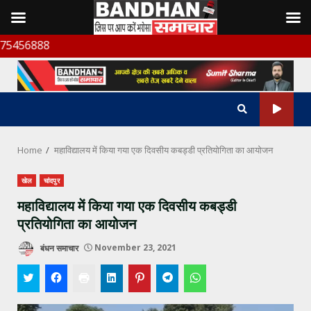
Skip
बंध
to
content
Home
महाविद्यालय में किया गया एक दिवसीय कबड्डी प्रतियोगिता का आयोजन
खेल
चांदपुर
महाविद्यालय में किया गया एक दिवसीय कबड्डी
प्रतियोगिता का आयोजन
बंधन समाचार
November 23, 2021