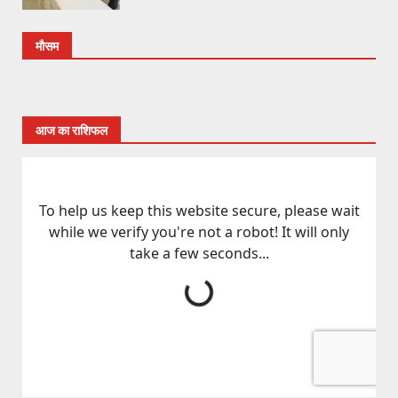
मौसम
आज का राशिफल