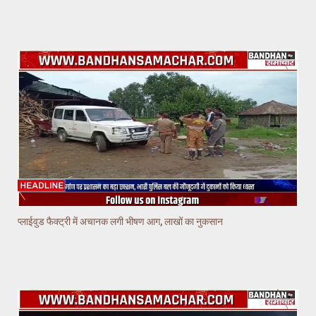
प्लाईवुड फैक्ट्री में अचानक लगी भीषण आग, लाखों का नुकसान