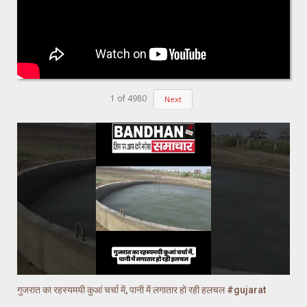
1
of
4980
Next
गुजरात का रहस्यमयी कुआं चर्चा में, पानी में लगातार हो रही हलचल #gujarat