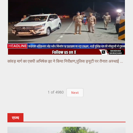
कांवड़ मार्ग का एसपी अभिषेक झा ने किया निरीक्षण,पुलिस ड्यूटी पर तैनात अस्थाई चौकियो का किया निरीक्षण
1
of
4980
Next
राज्य