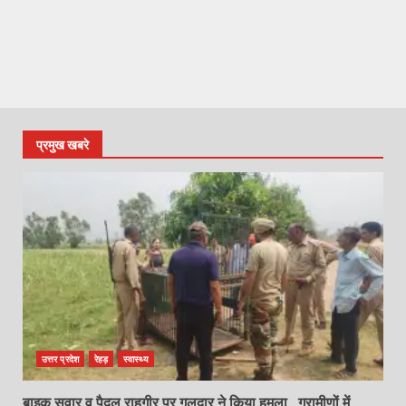
प्रमुख खबरे
उत्तर प्रदेश
रेहड़
स्वास्थ्य
बाइक सवार व पैदल राहगीर पर गुलदार ने किया हमला , ग्रामीणों में