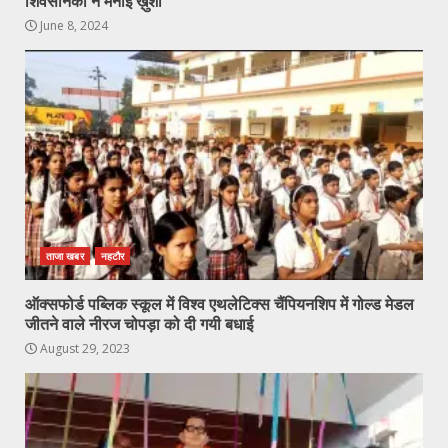
शिवसैनिकों ने मनाई ख़ुशी
June 8, 2024
ताजा खबर
नहटौर
ऑक्सफोर्ड पब्लिक स्कूल में विश्व एथलेटिक्स चैंपियनशिप में गोल्ड मेडल
जीतने वाले नीरज चोपड़ा को दी गयी बधाई
August 29, 2023