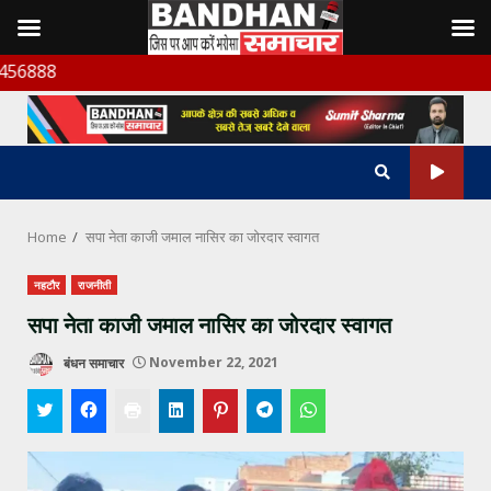
Skip
बंधन सम
to
content
Home
सपा नेता काजी जमाल नासिर का जोरदार स्वागत
नहटौर
राजनीती
सपा नेता काजी जमाल नासिर का जोरदार स्वागत
बंधन समाचार
November 22, 2021