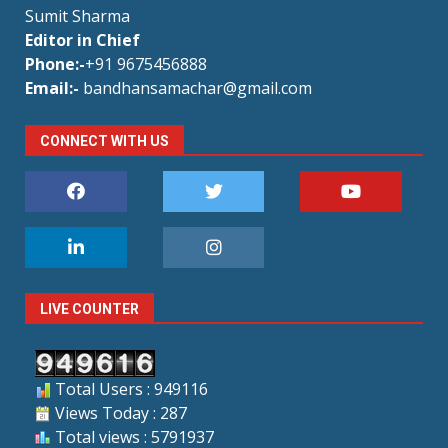
Sumit Sharma
Editor in Chief
Phone:-
+91 9675456888
Email:-
bandhansamachar@gmail.com
CONNECT WITH US
LIVE COUNTER
Total Users : 949116
Views Today : 287
Total views : 5791937