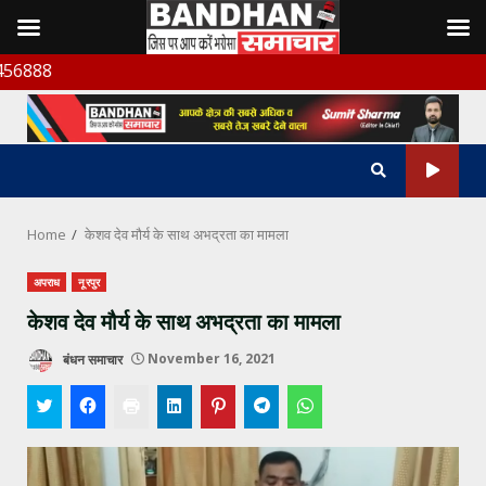
Skip
बंधन सम
to
content
Home
केशव देव मौर्य के साथ अभद्रता का मामला
अपराध
नूरपुर
केशव देव मौर्य के साथ अभद्रता का मामला
बंधन समाचार
November 16, 2021