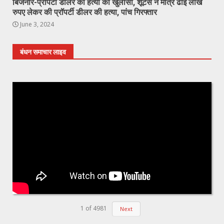
बिजनौर-प्रॉपर्टी डीलर की हत्या का खुलासा, शूटर्स ने मात्र ढाई लाख
रुपए लेकर की प्रॉपर्टी डीलर की हत्या, पांच गिरफ्तार
June 3, 2024
बंधन समाचार लाइव
1
of
4981
Next