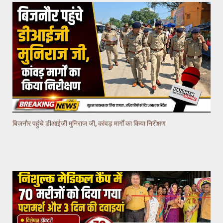
बिजनौर पहुंचे डीआईजी मुनिराज जी, कांवड़ मार्गों का किया निरीक्षण