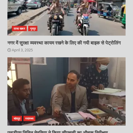
ताजा खबर
नूरपुर
नगर में सुरक्षा व्यवस्था कायम रखने के लिए की गयी बाइक से पेट्रोलिंग
April 3, 2025
चांदपुर
स्वास्थ्य
एसडीएम नितिन तेवतिया ने किया सीएचसी का औचक निरीक्षण