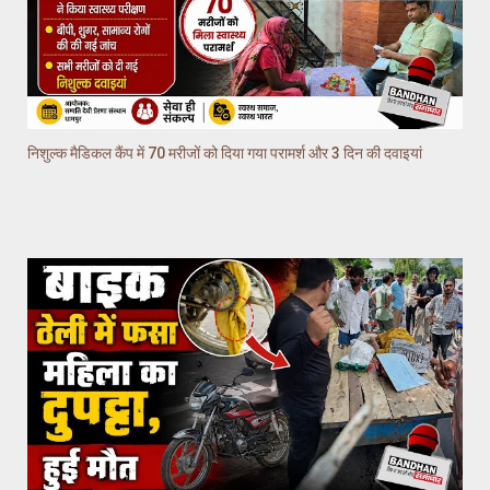
निशुल्क मैडिकल कैंप में 70 मरीजों को दिया गया परामर्श और 3 दिन की दवाइयां