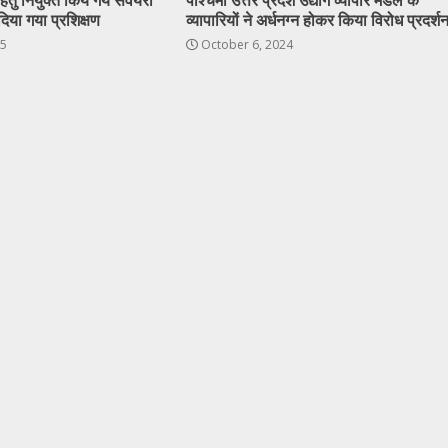
ेतु नियुक्त किये गये सर्वेयरो
पश्चिमी उत्तर प्रदेश उद्योग व्यापार मंडल के
दिया गया प्रशिक्षण
व्यापारियों ने अर्धनग्न होकर किया विरोध प्रदर्श
25
October 6, 2024