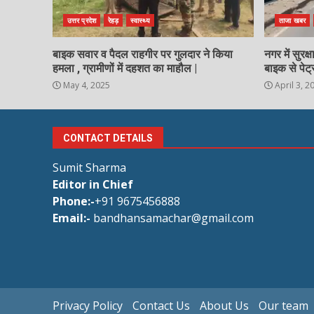
उत्तर प्रदेश
रेहड़
स्वास्थ्य
ताजा खबर
बाइक सवार व पैदल राहगीर पर गुलदार ने किया
नगर में सुरक
हमला , ग्रामीणों में दहशत का माहौल |
बाइक से पेट्
May 4, 2025
April 3, 2
CONTACT DETAILS
Sumit Sharma
Editor in Chief
Phone:-
+91 9675456888
Email:-
bandhansamachar@gmail.com
Privacy Policy
Contact Us
About Us
Our team