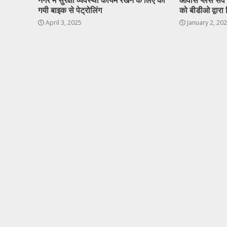
नगर में सुरक्षा व्यवस्था कायम रखने के लिए की
आवास प्लस सर्वे ह
गयी बाइक से पेट्रोलिंग
को बीडीओ द्वारा 
April 3, 2025
January 2, 20