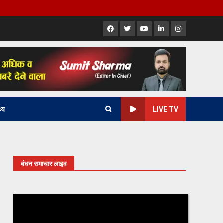
Facebook
X
Youtube
LinkedIn
Instagram
थ्य
LIVE TV
बंधन समाचार लाइव