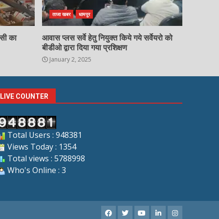
ताजा खबर
धामपुर
चसी का
आवास प्लस सर्वे हेतु नियुक्त किये गये सर्वेयरो को
बीडीओ द्वारा दिया गया प्रशिक्षण
January 2, 2025
LIVE COUNTER
Total Users : 948381
Views Today : 1354
Total views : 5788998
Who's Online : 3
Facebook
X
Youtube
LinkedIn
Instagram