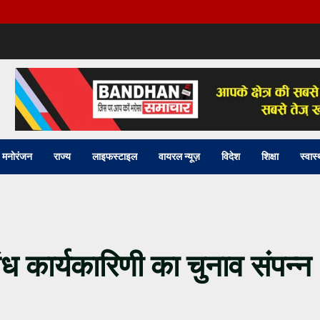
मनोरंजन
राज्य
लाइफस्टाइल
वायरल न्यूज़
विदेश
शिक्षा
स्वास्
ंध कार्यकारिणी का चुनाव संपन्न