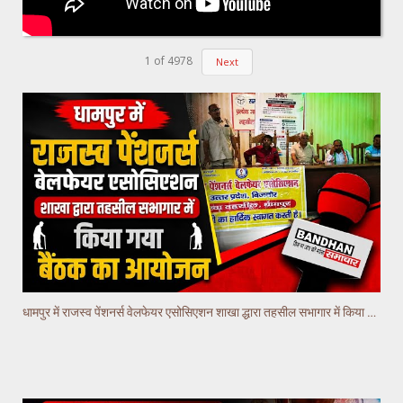
1
of
4978
Next
धामपुर में राजस्व पेंशनर्स वेलफेयर एसोसिएशन शाखा द्धारा तहसील सभागार में किया गया वैठक का आयोजन