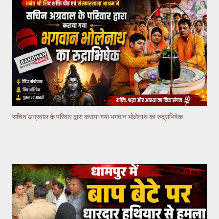
सचिन अग्रवाल के परिवार द्वारा कराया गया भगवान भोलेनाथ का रुद्राभिषेक