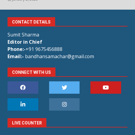
CONTACT DETAILS
Sumit Sharma
Editor in Chief
Phone:-
+91 9675456888
Email:-
bandhansamachar@gmail.com
CONNECT WITH US
LIVE COUNTER